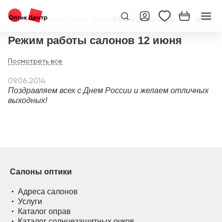
Главная
/
Новости
/
Оптик-Центр
/
Режим работы салонов 12 июня
Режим работы салонов 12 июня
09.06.2014
Поздравляем всех с Днем России и желаем отличных
выходных!
Салоны оптики
Адреса салонов
Услуги
Каталог оправ
Каталог солнцезащитных очков