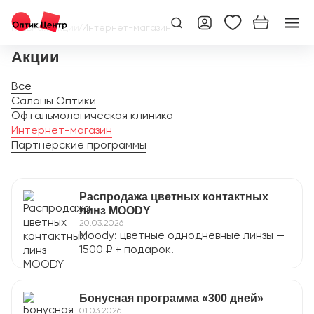
Главная
/
Акции
/
Интернет-магазин
Акции
Все
Салоны Оптики
Офтальмологическая клиника
Интернет-магазин
Партнерские программы
Распродажа цветных контактных
линз MOODY
20.03.2026
Moody: цветные однодневные линзы —
1500 ₽ + подарок!
Бонусная программа «300 дней»
01.03.2026