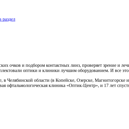
в раздел
их очков и подбором контактных линз, проверяет зрение и лечи
плектовали оптики и клиники лучшим оборудованием. И все это 
 в Челябинской области (в Копейске, Озерске, Магнитогорске и 
вая офтальмологическая клиника «Оптик-Центр», и 17 лет спустя