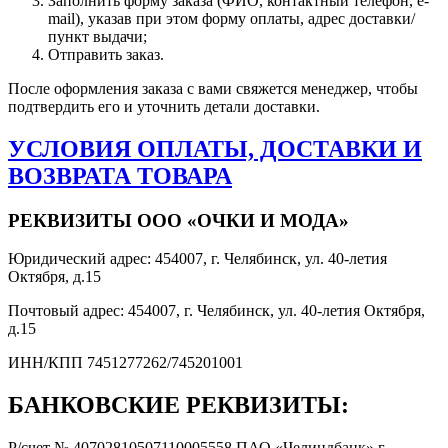
Заполнить форму заказа (ФИО, контактный телефон, e-
mail), указав при этом форму оплаты, адрес доставки/
пункт выдачи;
Отправить заказ.
После оформления заказа с вами свяжется менеджер, чтобы
подтвердить его и уточнить детали доставки.
УСЛОВИЯ ОПЛАТЫ, ДОСТАВКИ И
ВОЗВРАТА ТОВАРА
РЕКВИЗИТЫ ООО «ОЧКИ И МОДА»
Юридический адрес: 454007, г. Челябинск, ул. 40-летия
Октября, д.15
Почтовый адрес: 454007, г. Челябинск, ул. 40-летия Октября,
д.15
ИНН/КПП 7451277262/745201001
БАНКОВСКИЕ РЕКВИЗИТЫ:
Р/счет № 40702810507110005558 ПАО «Челиндбанк» г.