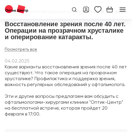
Главная
/
Новости
/
Офтальмологическая клиника
/
Восстановлени
Восстановление зрения после 40 лет.
Операции на прозрачном хрусталике
и оперирование катаракты.
04.02.2025
Какие варианты восстановления зрения после 40 лет
существуют. Что такое операция на прозрачном
хрусталике? Профилактика и поддержка зрения,
важность регулярных обследований у офтальмолога.
Эти и другие вопросы предлагаем вам обсудить с
офтальмологами-хирургами клиники "Оптик-Центр"
на бесплатной встрече, которая пройдет 20
февраля в 17:00.