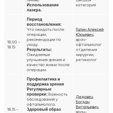
категория
Использование
лазера.
Период
восстановления:
Что ожидать после
Галин Алексей
операции,
Юрьевич
,
рекомендации по
врач-
18.00 -
уходу.
офтальмолог
18.15
отделения
Результаты:
Ожидаемые
хирургии,
улучшения зрения и
ретинолог
качество жизни после
операции.
Профилактика и
поддержка зрения
Регулярные
Важность
проверки:
Дедовец
обследований у
Богдан
офтальмолога.
Витальевич
,
18.15 -
Здоровый образ
врач-