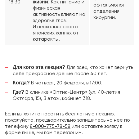
18.30
Как питание и
жизни:
офтальмолог
физическая
отделения
активность влияют на
хирургии.
здоровье глаз.
И несколько слов о
японских каплях от
катаракты.
Для всех, кто хочет вернуть
Для кого эта лекция?
себе прекрасное зрение после 40 лет.
В четверг, 20 февраля, в 17:00.
Когда?
В клинике «Оптик-Центр» (ул. 40-летия
Где?
Октября, 15), 3 этаж, кабинет 318.
Если вы хотите посетить бесплатную лекцию,
пожалуйста, предварительно запишитесь на нее по
телефону
8-800-775-78-58
или оставьте заявку в
форме выше, мы вам перезвоним.