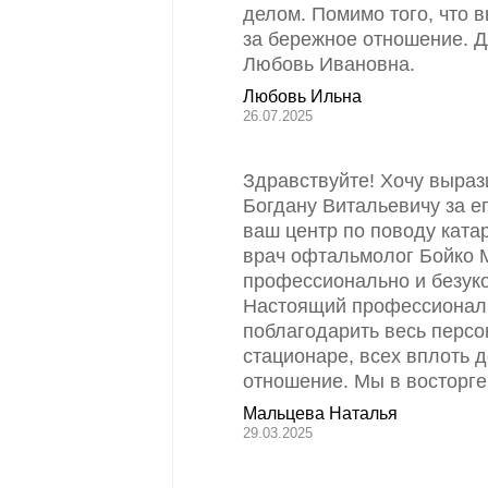
делом. Помимо того, что 
за бережное отношение. Д
Любовь Ивановна.
Любовь Ильна
26.07.2025
Здравствуйте! Хочу выраз
Богдану Витальевичу за е
ваш центр по поводу кат
врач офтальмолог Бойко 
профессионально и безуко
Настоящий профессионал с
поблагодарить весь персо
стационаре, всех вплоть 
отношение. Мы в восторге
Мальцева Наталья
29.03.2025