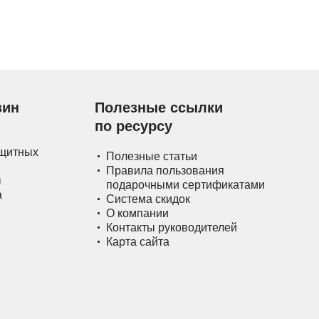
зин
Полезные ссылки
по ресурсу
ащитных
Полезные статьи
Правила пользования
ы
подарочными сертификатами
а
Система скидок
О компании
Контакты руководителей
Карта сайта