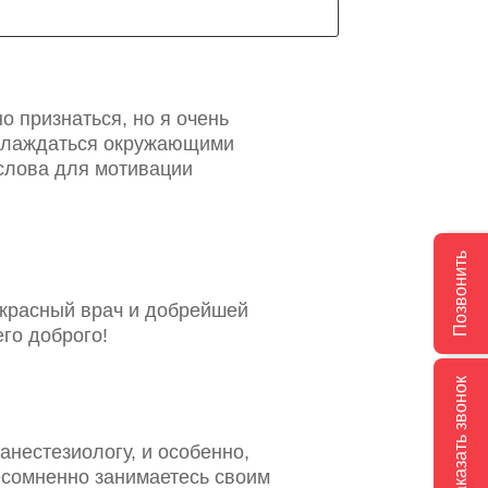
о признаться, но я очень
наслаждаться окружающими
слова для мотивации
Позвонить
екрасный врач и добрейшей
го доброго!
Заказать звонок
анестезиологу, и особенно,
есомненно занимаетесь своим