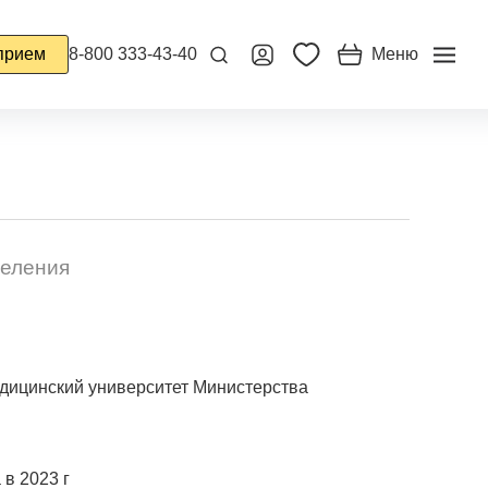
прием
8-800 333-43-40
Меню
деления
дицинский университет Министерства
в 2023 г