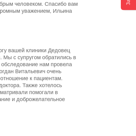
обрым человеком. Спасибо вам
огромным уважением, Ильина
ургу вашей клиники Дедовец
. Мы с супругом обратились в
е обследование нам провела
огдан Витальевич очень
 отношение к пациентам.
доктора. Также хотелось
сматривали помогали в
ание и доброжелательное