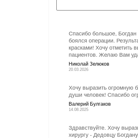
Спасибо большое, Богдан 
боялся операции. Результ
красками! Хочу отметить 
пациентов. Желаю Вам уда
Николай Зелюков
20.03.2026
Хочу выразить огромную 
души человек! Спасибо ог
Валерий Булгаков
14.08.2025
Здравствуйте. Хочу выраз
хирургу - Дедовцу Богдан