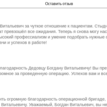
Оставить отзыв
Витальевич за чуткое отношение к пациентам. Стыдн
ат превзошёл все ожидания. Теперь я снова могу 
высокий профессиализм и умение подобрать нужные 
чи и успехов в работе!
благодарность Дедовцу Богдану Витальевичу! Вы пр
ромное за проведенную операцию. Успехов вам и все
ить огромную благодарность операционной бригаде, 
у Витальевичу. Уважаемый, Богдан Витальевич, вы н