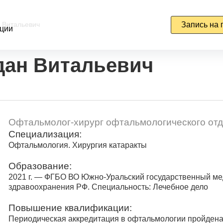
 Витальевич
Запись на 
ции
дан Витальевич
Офтальмолог-хирург офтальмологического от
Специализация:
Офтальмология. Хирургия катаракты
Образование:
2021 г. — ФГБО ВО Южно-Уральский государственный ме
здравоохранения РФ. Специальность: Лечебное дело
Повышение квалификации:
Периодическая аккредитация в офтальмологии пройдена 