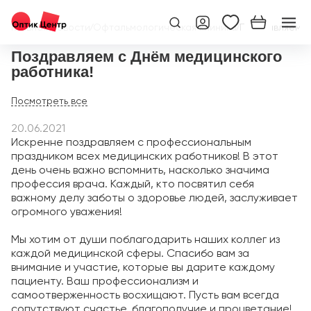
Главная
/
Новости
/
Офтальмологическая клиника
/
Поздравляем с
Поздравляем с Днём медицинского
работника!
20.06.2021
Искренне поздравляем с профессиональным
праздником всех медицинских работников! В этот
день очень важно вспомнить, насколько значима
профессия врача. Каждый, кто посвятил себя
важному делу заботы о здоровье людей, заслуживает
огромного уважения!
⠀
Мы хотим от души поблагодарить наших коллег из
каждой медицинской сферы. Спасибо вам за
внимание и участие, которые вы дарите каждому
пациенту. Ваш профессионализм и
самоотверженность восхищают. Пусть вам всегда
сопутствуют счастье, благополучие и процветание!