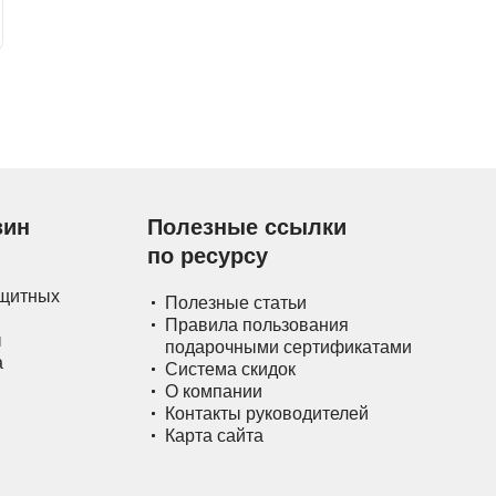
зин
Полезные ссылки
по ресурсу
ащитных
Полезные статьи
Правила пользования
ы
подарочными сертификатами
а
Система скидок
О компании
Контакты руководителей
Карта сайта