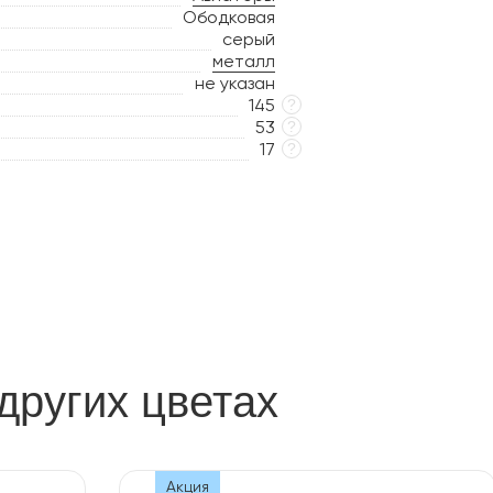
Ободковая
серый
металл
не указан
145
?
53
?
17
?
других цветах
Акция