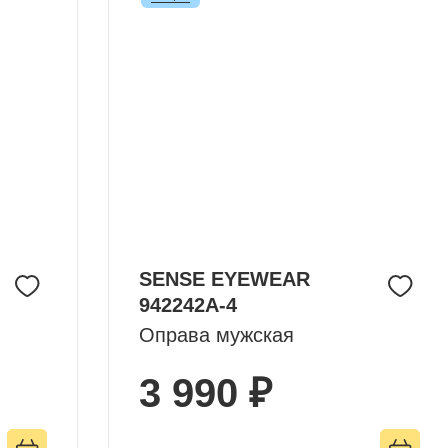
SENSE EYEWEAR
942242A-4
Оправа мужская
3 990 ₽