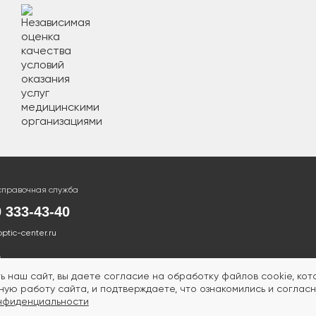
справочная служба
0 333-43-40
optic-center.ru
ь наш сайт, вы даете согласие на обработку файлов cookie, ко
ую работу сайта, и подтверждаете, что ознакомились и согласн
нфиденциальности
ТСЯ ПРОТИВОПОКАЗАНИЯ.
НЕОБХОДИМА КОНСУ