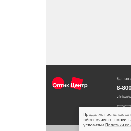
Единая 
8-80
clinica@
Продолжая использоват
обеспечивают правильн
условиями
Политики ко
ИМЕЮ