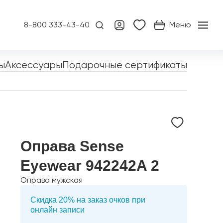
8-800 333-43-40
Меню
ы
Аксессуары
Подарочные сертификаты
Оправа Sense
Eyewear 942242A 2
Оправа мужская
Скидка 20% на заказ очков при
онлайн записи