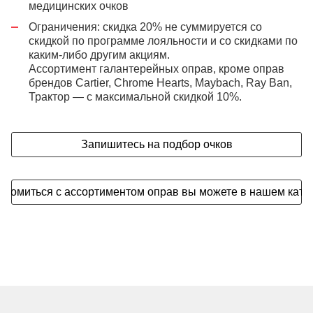
медицинских очков
Ограничения: скидка 20% не суммируется со
скидкой по программе лояльности и со скидками по
каким-либо другим акциям.
Ассортимент галантерейных оправ, кроме оправ
брендов Сartier, Chrome Hearts, Maybach, Ray Ban,
Трактор — с максимальной скидкой 10%.
Запишитесь на подбор очков
акомиться с ассортиментом оправ вы можете в нашем ката