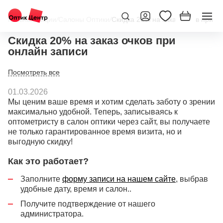
Главная
/
Акции
/
Салоны Оптики
/
Скидка 20% на заказ очков при о
Скидка 20% на заказ очков при
онлайн записи
01.03.2026
Мы ценим ваше время и хотим сделать заботу о зрении
максимально удобной. Теперь, записываясь к
оптометристу в салон оптики через сайт, вы получаете
не только гарантированное время визита, но и
выгодную скидку!
Как это работает?
Заполните
форму записи на нашем сайте
, выбрав
удобные дату, время и салон..
Получите подтверждение от нашего
администратора.