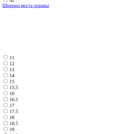
62
Ширина моста оправы
11
12
13
14
15
15.5
16
16.5
17
17.5
18
18.5
19