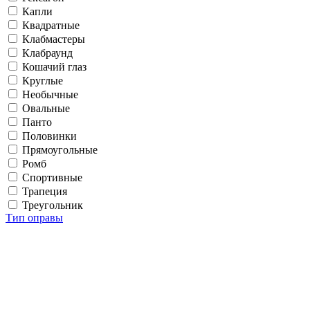
Капли
Квадратные
Клабмастеры
Клабраунд
Кошачий глаз
Круглые
Необычные
Овальные
Панто
Половинки
Прямоугольные
Ромб
Спортивные
Трапеция
Треугольник
Тип оправы