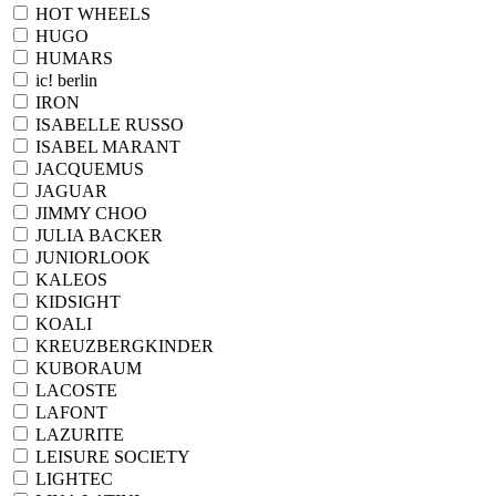
HOT WHEELS
HUGO
HUMARS
ic! berlin
IRON
ISABELLE RUSSO
ISABEL MARANT
JACQUEMUS
JAGUAR
JIMMY CHOO
JULIA BACKER
JUNIORLOOK
KALEOS
KIDSIGHT
KOALI
KREUZBERGKINDER
KUBORAUM
LACOSTE
LAFONT
LAZURITE
LEISURE SOCIETY
LIGHTEC