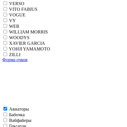
VERSO
VITO FABIUS
VOGUE
VY
WEB
WILLIAM MORRIS
WOODYS
XAVIER GARCIA
YOHJI YAMAMOTO
ZILLI
Форма очков
Авиаторы
Бабочка
Вайфайеры
Гексагон