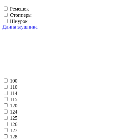
Ремешок
Стопперы
Шнурок
Длина заушника
100
110
114
115
120
124
125
126
127
128