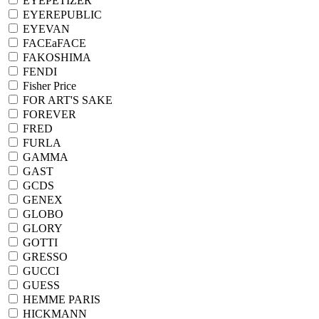
EYEPETIZER
EYEREPUBLIC
EYEVAN
FACEaFACE
FAKOSHIMA
FENDI
Fisher Price
FOR ART'S SAKE
FOREVER
FRED
FURLA
GAMMA
GAST
GCDS
GENEX
GLOBO
GLORY
GOTTI
GRESSO
GUCCI
GUESS
HEMME PARIS
HICKMANN