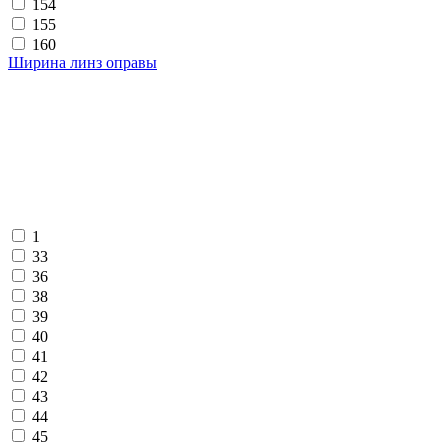
154
155
160
Ширина линз оправы
1
33
36
38
39
40
41
42
43
44
45