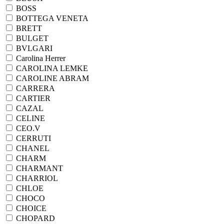
BOSS
BOTTEGA VENETA
BRETT
BULGET
BVLGARI
Carolina Herrer
CAROLINA LEMKE
CAROLINE ABRAM
CARRERA
CARTIER
CAZAL
CELINE
CEO.V
CERRUTI
CHANEL
CHARM
CHARMANT
CHARRIOL
CHLOE
CHOCO
CHOICE
CHOPARD