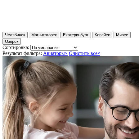
Челябинск
Магнитогорск
Екатеринбург
Копейск
Миасс
Озёрск
Сортировка:
Результат фильтра:
Авиаторы
×
Очистить все
×