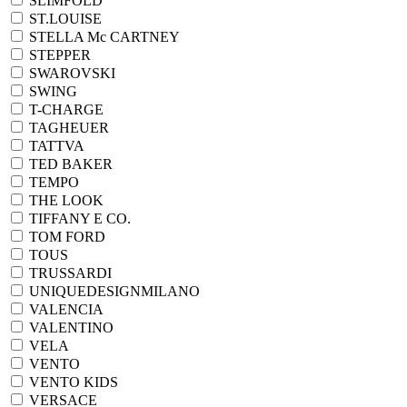
SLIMFOLD
ST.LOUISE
STELLA Mc CARTNEY
STEPPER
SWAROVSKI
SWING
T-CHARGE
TAGHEUER
TATTVA
TED BAKER
TEMPO
THE LOOK
TIFFANY E CO.
TOM FORD
TOUS
TRUSSARDI
UNIQUEDESIGNMILANO
VALENCIA
VALENTINO
VELA
VENTO
VENTO KIDS
VERSACE