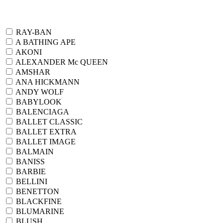
RAY-BAN
A BATHING APE
AKONI
ALEXANDER Mc QUEEN
AMSHAR
ANA HICKMANN
ANDY WOLF
BABYLOOK
BALENCIAGA
BALLET CLASSIC
BALLET EXTRA
BALLET IMAGE
BALMAIN
BANISS
BARBIE
BELLINI
BENETTON
BLACKFINE
BLUMARINE
BLUSH