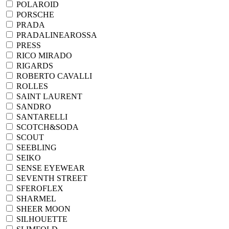
POLAROID
PORSCHE
PRADA
PRADALINEAROSSA
PRESS
RICO MIRADO
RIGARDS
ROBERTO CAVALLI
ROLLES
SAINT LAURENT
SANDRO
SANTARELLI
SCOTCH&SODA
SCOUT
SEEBLING
SEIKO
SENSE EYEWEAR
SEVENTH STREET
SFEROFLEX
SHARMEL
SHEER MOON
SILHOUETTE