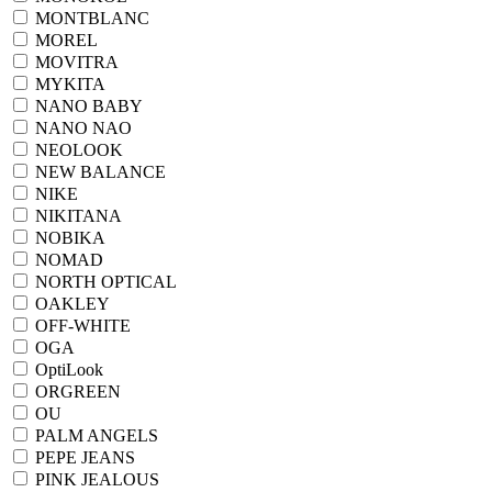
MONTBLANC
MOREL
MOVITRA
MYKITA
NANO BABY
NANO NAO
NEOLOOK
NEW BALANCE
NIKE
NIKITANA
NOBIKA
NOMAD
NORTH OPTICAL
OAKLEY
OFF-WHITE
OGA
OptiLook
ORGREEN
OU
PALM ANGELS
PEPE JEANS
PINK JEALOUS