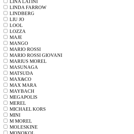
LINA LATINI
LINDA FARROW
LINDBERG
LIU JO
LOOL
LOZZA
MAJE
MANGO
MARIO ROSSI
MARIO ROSSI GIOVANI
MARIUS MOREL
MASUNAGA
MATSUDA
MAX&CO
MAX MARA
MAYBACH
MEGAPOLIS
MEREL
MICHAEL KORS
MINI
M MOREL
MOLESKINE
MONOKOL