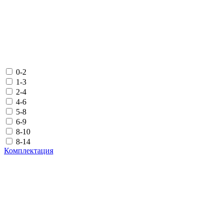
0-2
1-3
2-4
4-6
5-8
6-9
8-10
8-14
Комплектация