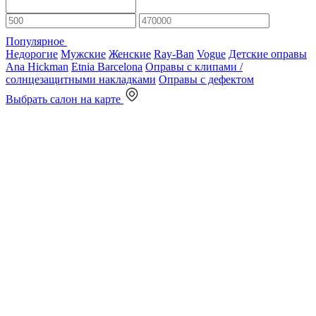
Популярное
Недорогие
Мужские
Женские
Ray-Ban
Vogue
Детские оправы
Ana Hickman
Etnia Barcelona
Оправы с клипами /
солнцезащитными накладками
Оправы с дефектом
Выбрать салон на карте