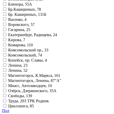
Блюхера, 55А
Бр.Кашириных, 78
Бр. Кашириных, 131Б
Васенко, 4
Воровского, 57
Гагарина, 25
Екатеринбург, Радищева, 24
Кирова, 7
Комарова, 110
Комсомольский пр., 33
Комсомольский, 74
Копейск, пр. Славы, 4
Ленина, 23
Ленина, 52
Магнитогорск, К.Маркса, 161
Магнитогорск, Ленина, 87"А"
Миасс, Автозаводцев, 10
Озёрск, Дзержинского, 35А
Свободы, 139
Труда, 203 ТРК Родник
Цвиллинга, 85
Пол