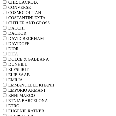
CHR. LACROIX
CONVERSE
COSMOPOLITAN
COSTANTINI EXTA
CUTLER AND GROSS
DACCHI
DACKOR
DAVID BECKHAM
DAVIDOFF
DIOR
DITA
DOLCE & GABBANA
DUNHILL
ELFSPIRIT
ELIE SAAB
EMILIA
EMMANUELLE KHANH
EMPORIO ARMANI
ENNI MARCO
ETNIA BARCELONA
ETRO
EUGENIE RATNER