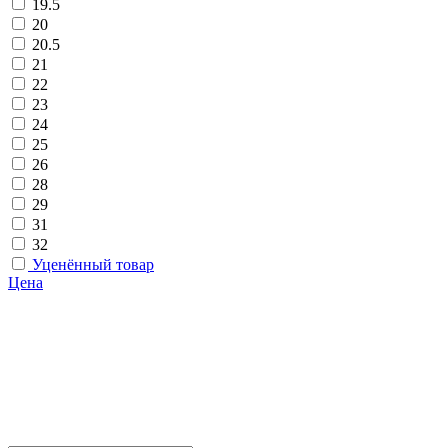
19.5
20
20.5
21
22
23
24
25
26
28
29
31
32
Уценённый товар
Цена