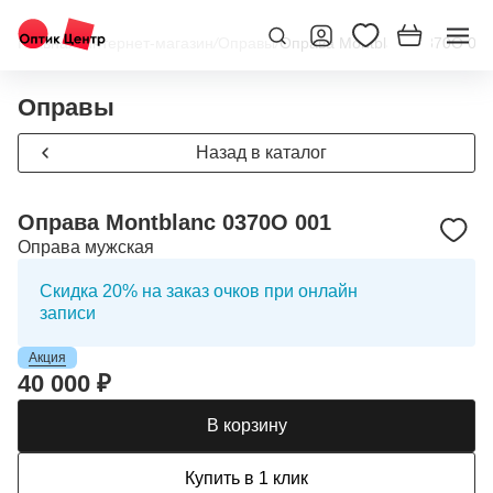
Главная
/
Интернет-магазин
/
Оправы
/
Оправа Montblanc 0370O 00
Оправы
Назад в каталог
Оправа Montblanc 0370O 001
Оправа мужская
Скидка 20% на заказ очков при онлайн
записи
Акция
40 000 ₽
В корзину
Купить в 1 клик