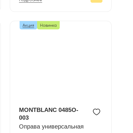
Акция
Новинка
MONTBLANC 0485O-
003
Оправа универсальная