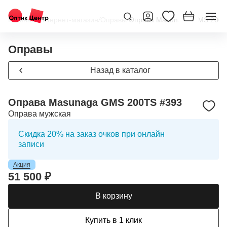
Главная
/
Интернет-магазин
/
Оправы
/
Оправа Masunaga GMS 200T
Оправы
Назад в каталог
Оправа Masunaga GMS 200TS #393
Оправа мужская
Скидка 20% на заказ очков при онлайн
записи
Акция
51 500 ₽
В корзину
Купить в 1 клик