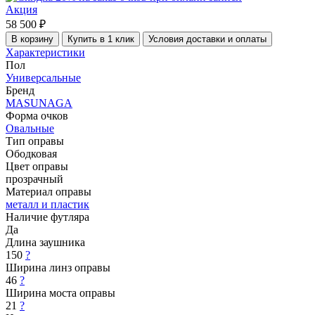
Акция
58 500 ₽
В корзину
Купить в 1 клик
Условия доставки и оплаты
Характеристики
Пол
Универсальные
Бренд
MASUNAGA
Форма очков
Овальные
Тип оправы
Ободковая
Цвет оправы
прозрачный
Материал оправы
металл и пластик
Наличие футляра
Да
Длина заушника
150
?
Ширина линз оправы
46
?
Ширина моста оправы
21
?