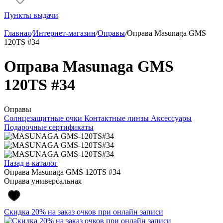
Пункты выдачи
Главная
/
Интернет-магазин
/
Оправы
/
Оправа Masunaga GMS
120TS #34
Оправа Masunaga GMS
120TS #34
Оправы
Солнцезащитные очки
Контактные линзы
Аксессуары
Подарочные сертификаты
Назад в каталог
Оправа Masunaga GMS 120TS #34
Оправа универсальная
Скидка 20% на заказ очков при онлайн записи