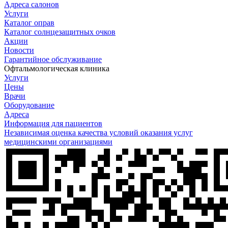
Адреса салонов
Услуги
Каталог оправ
Каталог солнцезащитных очков
Акции
Новости
Гарантийное обслуживание
Офтальмологическая клиника
Услуги
Цены
Врачи
Оборудование
Адреса
Информация для пациентов
Независимая оценка качества условий оказания услуг
медицинскими организациями