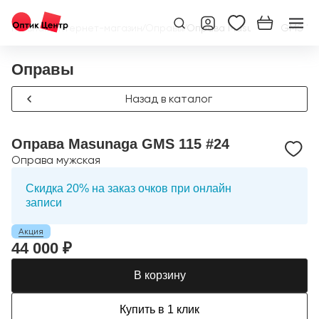
Главная
/
Интернет-магазин
/
Оправы
/
Оправа Masunaga GMS 115
Оправы
Назад в каталог
Оправа Masunaga GMS 115 #24
Оправа мужская
Скидка 20% на заказ очков при онлайн
записи
Акция
44 000 ₽
В корзину
Купить в 1 клик