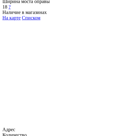
Ширина моста оправы
18
?
Наличие в магазинах
На карте
Списком
Адрес
Количество