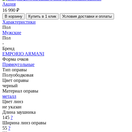
Акция
16 990 ₽
В корзину
Купить в 1 клик
Условия доставки и оплаты
Характеристики
Пол
Мужские
Пол
-
Бренд
EMPORIO ARMANI
Форма очков
Прямоугольные
Тип оправы
Полуободковая
Цвет оправы
черный
Материал оправы
металл
Цвет линз
не указан
Длина заушника
145
?
Ширина линз оправы
55
?