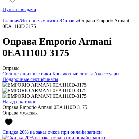
Пункты выдачи
Главная
/
Интернет-магазин
/
Оправы
/
Оправа Emporio Armani
0EA1110D 3175
Оправа Emporio Armani
0EA1110D 3175
Оправы
Солнцезащитные очки
Контактные линзы
Аксессуары
Подарочные сертификаты
Назад в каталог
Оправа Emporio Armani 0EA1110D 3175
Оправа мужская
Скидка 20% на заказ очков при онлайн записи