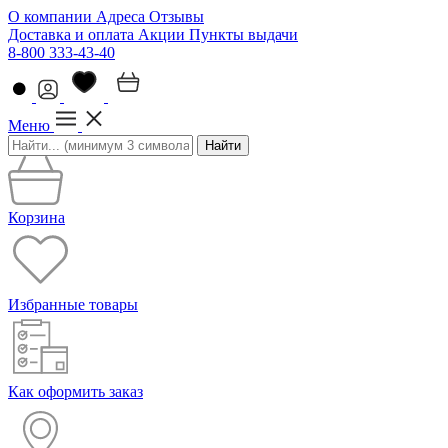
О компании
Адреса
Отзывы
Доставка и оплата
Акции
Пункты выдачи
8-800 333-43-40
Меню
Найти
Корзина
Избранные товары
Как оформить заказ