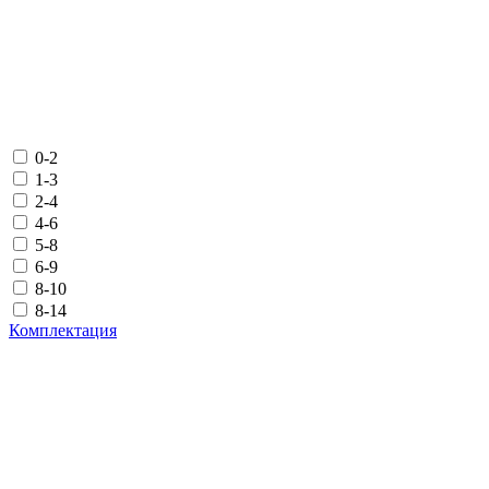
0-2
1-3
2-4
4-6
5-8
6-9
8-10
8-14
Комплектация