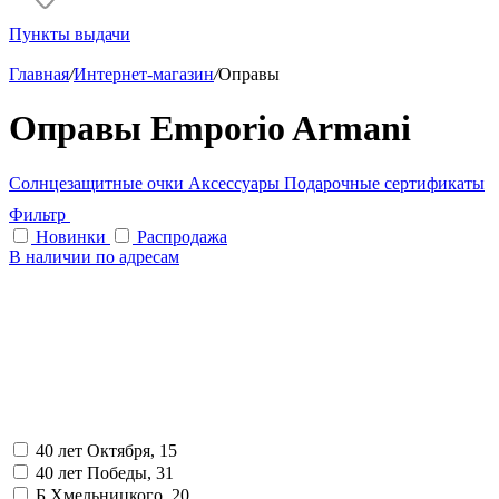
Пункты выдачи
Главная
/
Интернет-магазин
/
Оправы
Оправы Emporio Armani
Солнцезащитные очки
Аксессуары
Подарочные сертификаты
Фильтр
Новинки
Распродажа
В наличии по адресам
40 лет Октября, 15
40 лет Победы, 31
Б.Хмельницкого, 20