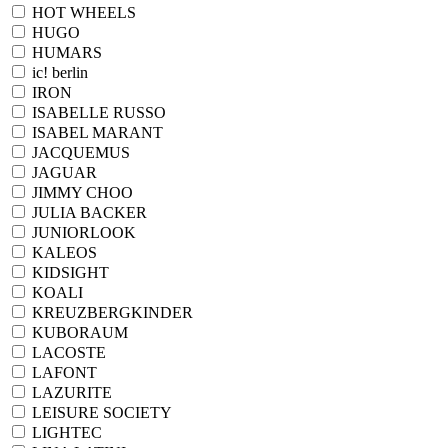
HOT WHEELS
HUGO
HUMARS
ic! berlin
IRON
ISABELLE RUSSO
ISABEL MARANT
JACQUEMUS
JAGUAR
JIMMY CHOO
JULIA BACKER
JUNIORLOOK
KALEOS
KIDSIGHT
KOALI
KREUZBERGKINDER
KUBORAUM
LACOSTE
LAFONT
LAZURITE
LEISURE SOCIETY
LIGHTEC