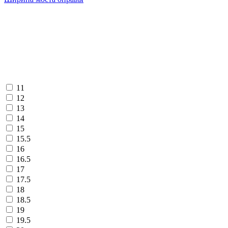
11
12
13
14
15
15.5
16
16.5
17
17.5
18
18.5
19
19.5