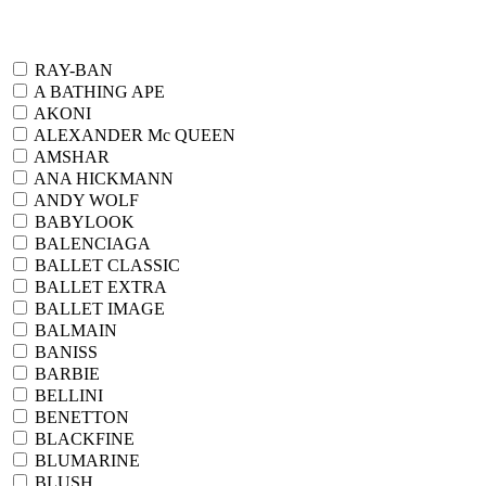
RAY-BAN
A BATHING APE
AKONI
ALEXANDER Mc QUEEN
AMSHAR
ANA HICKMANN
ANDY WOLF
BABYLOOK
BALENCIAGA
BALLET CLASSIC
BALLET EXTRA
BALLET IMAGE
BALMAIN
BANISS
BARBIE
BELLINI
BENETTON
BLACKFINE
BLUMARINE
BLUSH