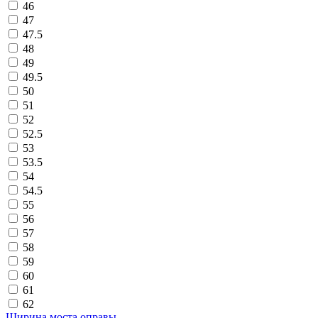
46
47
47.5
48
49
49.5
50
51
52
52.5
53
53.5
54
54.5
55
56
57
58
59
60
61
62
Ширина моста оправы