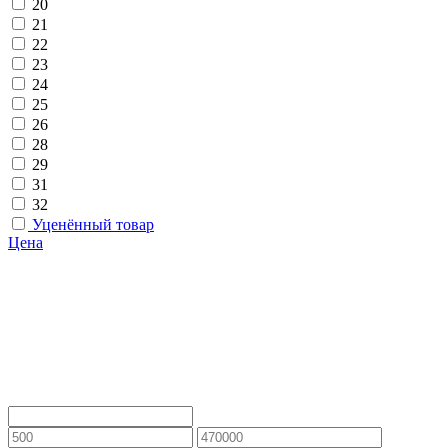
20
21
22
23
24
25
26
28
29
31
32
Уценённый товар
Цена