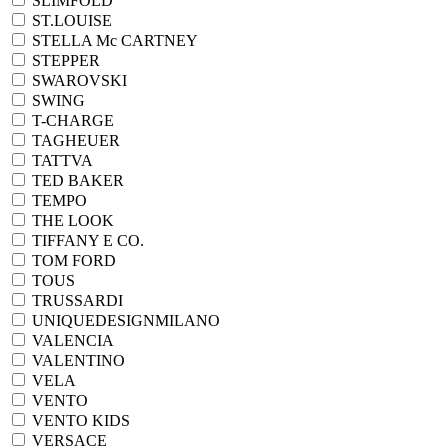
SLIMFOLD
ST.LOUISE
STELLA Mc CARTNEY
STEPPER
SWAROVSKI
SWING
T-CHARGE
TAGHEUER
TATTVA
TED BAKER
TEMPO
THE LOOK
TIFFANY E CO.
TOM FORD
TOUS
TRUSSARDI
UNIQUEDESIGNMILANO
VALENCIA
VALENTINO
VELA
VENTO
VENTO KIDS
VERSACE