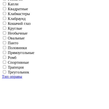
Капли
Квадратные
Клабмастеры
Клабраунд
Кошачий глаз
Круглые
Необычные
Овальные
Панто
Половинки
Прямоугольные
Ромб
Спортивные
Трапеция
Треугольник
Тип оправы