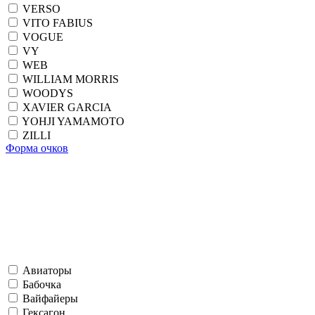
VERSO
VITO FABIUS
VOGUE
VY
WEB
WILLIAM MORRIS
WOODYS
XAVIER GARCIA
YOHJI YAMAMOTO
ZILLI
Форма очков
Авиаторы
Бабочка
Вайфайеры
Гексагон