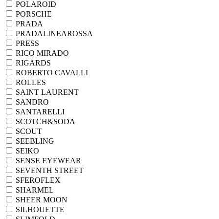
POLAROID
PORSCHE
PRADA
PRADALINEAROSSA
PRESS
RICO MIRADO
RIGARDS
ROBERTO CAVALLI
ROLLES
SAINT LAURENT
SANDRO
SANTARELLI
SCOTCH&SODA
SCOUT
SEEBLING
SEIKO
SENSE EYEWEAR
SEVENTH STREET
SFEROFLEX
SHARMEL
SHEER MOON
SILHOUETTE