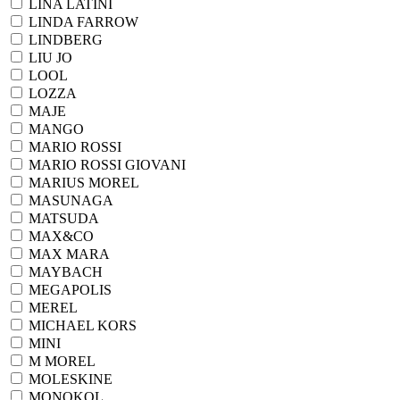
LINA LATINI
LINDA FARROW
LINDBERG
LIU JO
LOOL
LOZZA
MAJE
MANGO
MARIO ROSSI
MARIO ROSSI GIOVANI
MARIUS MOREL
MASUNAGA
MATSUDA
MAX&CO
MAX MARA
MAYBACH
MEGAPOLIS
MEREL
MICHAEL KORS
MINI
M MOREL
MOLESKINE
MONOKOL