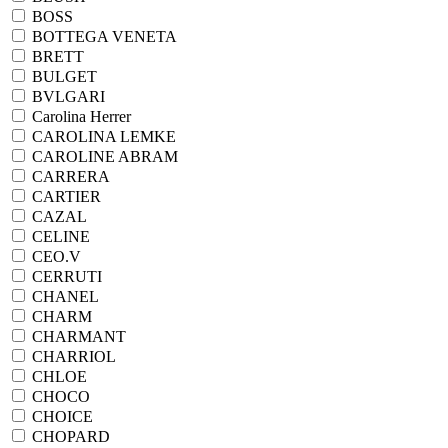
BOSS
BOTTEGA VENETA
BRETT
BULGET
BVLGARI
Carolina Herrer
CAROLINA LEMKE
CAROLINE ABRAM
CARRERA
CARTIER
CAZAL
CELINE
CEO.V
CERRUTI
CHANEL
CHARM
CHARMANT
CHARRIOL
CHLOE
CHOCO
CHOICE
CHOPARD