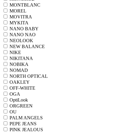
MONTBLANC
MOREL
MOVITRA
MYKITA
NANO BABY
NANO NAO
NEOLOOK
NEW BALANCE
NIKE
NIKITANA
NOBIKA
NOMAD
NORTH OPTICAL
OAKLEY
OFF-WHITE
OGA
OptiLook
ORGREEN
OU
PALM ANGELS
PEPE JEANS
PINK JEALOUS