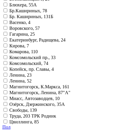
Блюхера, 55А
Бр.Кашириных, 78
Бр. Кашириных, 131Б
Васенко, 4
Воровского, 57
Гагарина, 25
Екатеринбург, Радищева, 24
Кирова, 7
Комарова, 110
Комсомольский пр., 33
Комсомольский, 74
Копейск, пр. Славы, 4
Ленина, 23
Ленина, 52
Магнитогорск, К.Маркса, 161
Магнитогорск, Ленина, 87"А"
Миасс, Автозаводцев, 10
Озёрск, Дзержинского, 35А
Свободы, 139
Труда, 203 ТРК Родник
Цвиллинга, 85
Пол