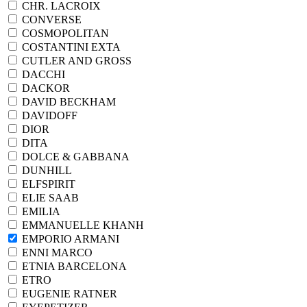
CHR. LACROIX
CONVERSE
COSMOPOLITAN
COSTANTINI EXTA
CUTLER AND GROSS
DACCHI
DACKOR
DAVID BECKHAM
DAVIDOFF
DIOR
DITA
DOLCE & GABBANA
DUNHILL
ELFSPIRIT
ELIE SAAB
EMILIA
EMMANUELLE KHANH
EMPORIO ARMANI
ENNI MARCO
ETNIA BARCELONA
ETRO
EUGENIE RATNER