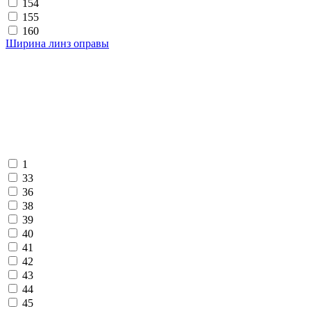
154
155
160
Ширина линз оправы
1
33
36
38
39
40
41
42
43
44
45