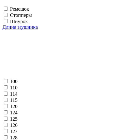
Ремешок
Стопперы
Шнурок
Длина заушника
100
110
114
115
120
124
125
126
127
128