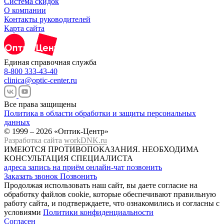
Система скидок
О компании
Контакты руководителей
Карта сайта
Единая справочная служба
8-800 333-43-40
clinica@optic-center.ru
Все права защищены
Политика в области обработки и защиты персональных
данных
© 1999 – 2026 «Оптик-Центр»
Разработка сайта
workDNK.ru
ИМЕЮТСЯ ПРОТИВОПОКАЗАНИЯ.
НЕОБХОДИМА
КОНСУЛЬТАЦИЯ СПЕЦИАЛИСТА
адреса
запись на приём
онлайн-чат
позвонить
Заказать звонок
Позвонить
Продолжая использовать наш сайт, вы даете согласие на
обработку файлов cookie, которые обеспечивают правильную
работу сайта, и подтверждаете, что ознакомились и согласны с
условиями
Политики конфиденциальности
Согласен