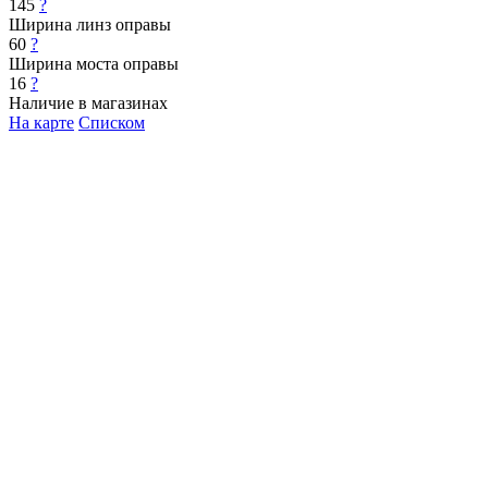
145
?
Ширина линз оправы
60
?
Ширина моста оправы
16
?
Наличие в магазинах
На карте
Списком