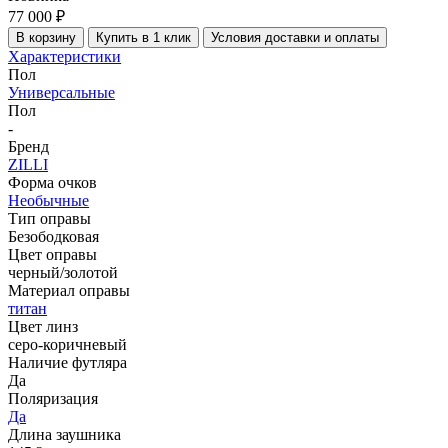
77 000 ₽
В корзину
Купить в 1 клик
Условия доставки и оплаты
Характеристики
Пол
Универсальные
Пол
-
Бренд
ZILLI
Форма очков
Необычные
Тип оправы
Безободковая
Цвет оправы
черный/золотой
Материал оправы
титан
Цвет линз
серо-коричневый
Наличие футляра
Да
Поляризация
Да
Длина заушника