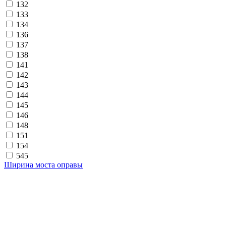
132
133
134
136
137
138
141
142
143
144
145
146
148
151
154
545
Ширина моста оправы