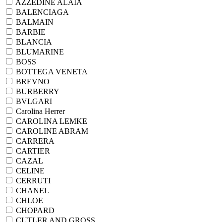
AZZEDINE ALAIA
BALENCIAGA
BALMAIN
BARBIE
BLANCIA
BLUMARINE
BOSS
BOTTEGA VENETA
BREVNO
BURBERRY
BVLGARI
Carolina Herrer
CAROLINA LEMKE
CAROLINE ABRAM
CARRERA
CARTIER
CAZAL
CELINE
CERRUTI
CHANEL
CHLOE
CHOPARD
CUTLER AND GROSS