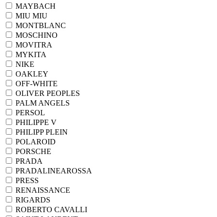
MAYBACH
MIU MIU
MONTBLANC
MOSCHINO
MOVITRA
MYKITA
NIKE
OAKLEY
OFF-WHITE
OLIVER PEOPLES
PALM ANGELS
PERSOL
PHILIPPE V
PHILIPP PLEIN
POLAROID
PORSCHE
PRADA
PRADALINEAROSSA
PRESS
RENAISSANCE
RIGARDS
ROBERTO CAVALLI