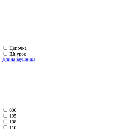
Цепочка
Шнурок
Длина заушника
000
105
108
110