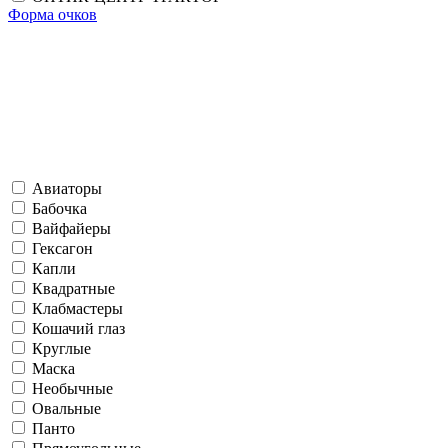
Форма очков
Авиаторы
Бабочка
Вайфайеры
Гексагон
Капли
Квадратные
Клабмастеры
Кошачий глаз
Круглые
Маска
Необычные
Овальные
Панто