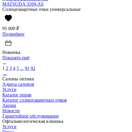
MATSUDA 3169-AS
Солнцезащитные очки универсальные
95 000 ₽
Подробнее
Новинка
Показать ещё
←
1
2
3
4
5
...
91
92
→
Салоны оптики
Адреса салонов
Услуги
Каталог оправ
Каталог солнцезащитных очков
Акции
Новости
Гарантийное обслуживание
Офтальмологическая клиника
Услуги
Цены