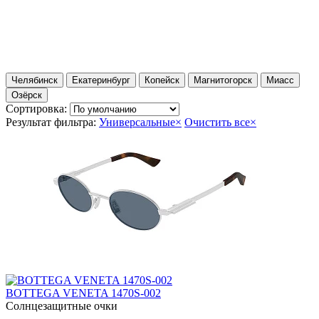
Челябинск
Екатеринбург
Копейск
Магнитогорск
Миасс
Озёрск
Сортировка:
Результат фильтра:
Универсальные
×
Очистить все
×
BOTTEGA VENETA 1470S-002
Солнцезащитные очки