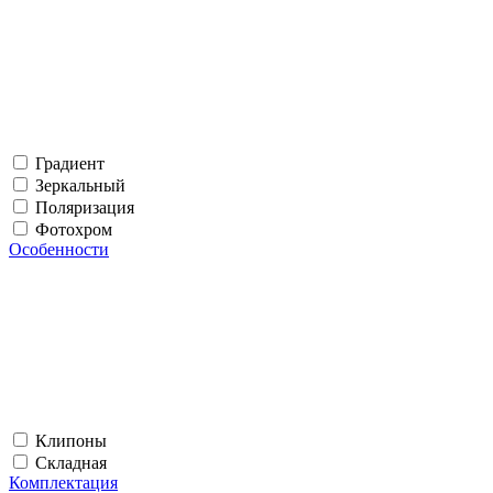
Градиент
Зеркальный
Поляризация
Фотохром
Особенности
Клипоны
Складная
Комплектация