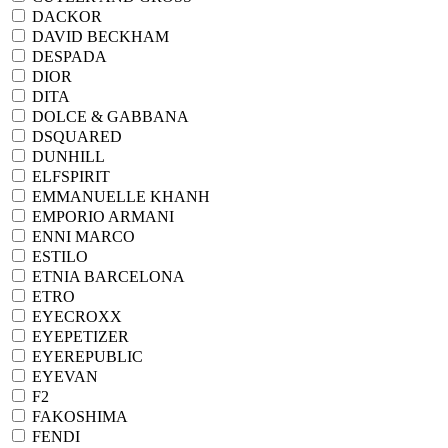
DACKOR
DAVID BECKHAM
DESPADA
DIOR
DITA
DOLCE & GABBANA
DSQUARED
DUNHILL
ELFSPIRIT
EMMANUELLE KHANH
EMPORIO ARMANI
ENNI MARCO
ESTILO
ETNIA BARCELONA
ETRO
EYECROXX
EYEPETIZER
EYEREPUBLIC
EYEVAN
F2
FAKOSHIMA
FENDI