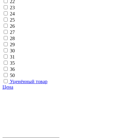
22
23
24
25
26
27
28
29
30
31
35
36
50
Уценённый товар
Цена