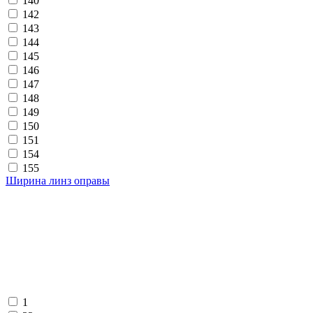
140
142
143
144
145
146
147
148
149
150
151
154
155
Ширина линз оправы
1