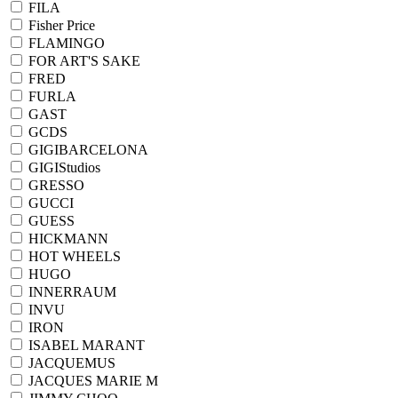
FILA
Fisher Price
FLAMINGO
FOR ART'S SAKE
FRED
FURLA
GAST
GCDS
GIGIBARCELONA
GIGIStudios
GRESSO
GUCCI
GUESS
HICKMANN
HOT WHEELS
HUGO
INNERRAUM
INVU
IRON
ISABEL MARANT
JACQUEMUS
JACQUES MARIE M