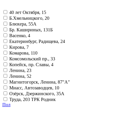
40 лет Октября, 15
Б.Хмельницкого, 20
Блюхера, 55А
Бр. Кашириных, 131Б
Васенко, 4
Екатеринбург, Радищева, 24
Кирова, 7
Комарова, 110
Комсомольский пр., 33
Копейск, пр. Славы, 4
Ленина, 23
Ленина, 52
Магнитогорск, Ленина, 87"А"
Миасс, Автозаводцев, 10
Озёрск, Дзержинского, 35А
Труда, 203 ТРК Родник
Пол