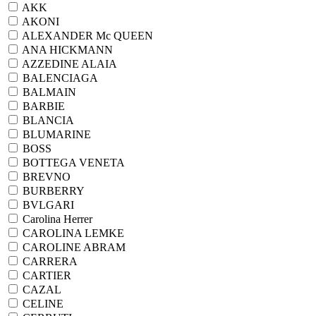
AKK
AKONI
ALEXANDER Mc QUEEN
ANA HICKMANN
AZZEDINE ALAIA
BALENCIAGA
BALMAIN
BARBIE
BLANCIA
BLUMARINE
BOSS
BOTTEGA VENETA
BREVNO
BURBERRY
BVLGARI
Carolina Herrer
CAROLINA LEMKE
CAROLINE ABRAM
CARRERA
CARTIER
CAZAL
CELINE