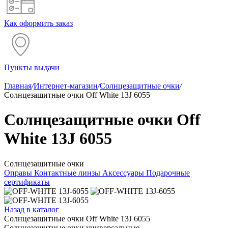
Как оформить заказ
Пункты выдачи
Главная
/
Интернет-магазин
/
Солнцезащитные очки
/
Солнцезащитные очки Off White 13J 6055
Солнцезащитные очки Off
White 13J 6055
Солнцезащитные очки
Оправы
Контактные линзы
Аксессуары
Подарочные
сертификаты
Назад в каталог
Солнцезащитные очки Off White 13J 6055
Солнцезащитные очки универсальные