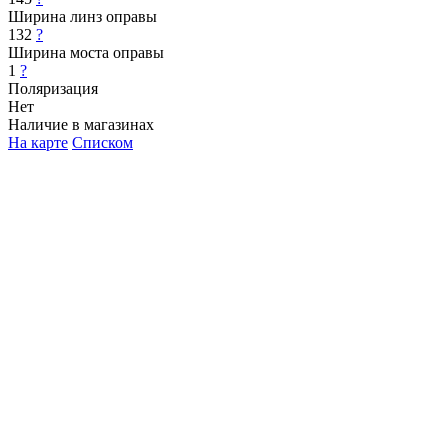
Ширина линз оправы
132
?
Ширина моста оправы
1
?
Поляризация
Нет
Наличие в магазинах
На карте
Списком