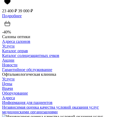
23 400 ₽
39 000 ₽
Подробнее
-40%
Салоны оптики
Адреса салонов
Услуги
Каталог оправ
Каталог солнцезащитных очков
Акции
Новости
Гарантийное обслуживание
Офтальмологическая клиника
Услуги
Цены
Врачи
Оборудование
Адреса
Информация для пациентов
Независимая оценка качества условий оказания услуг
медицинскими организациями