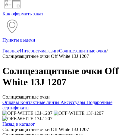
Как оформить заказ
Пункты выдачи
Главная
/
Интернет-магазин
/
Солнцезащитные очки
/
Солнцезащитные очки Off White 13J 1207
Солнцезащитные очки Off
White 13J 1207
Солнцезащитные очки
Оправы
Контактные линзы
Аксессуары
Подарочные
сертификаты
Назад в каталог
Солнцезащитные очки Off White 13J 1207
Солнцезащитные очки универсальные