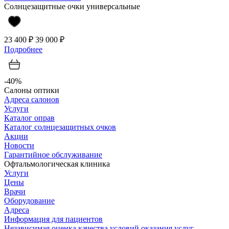
Солнцезащитные очки универсальные
23 400 ₽
39 000 ₽
Подробнее
-40%
Салоны оптики
Адреса салонов
Услуги
Каталог оправ
Каталог солнцезащитных очков
Акции
Новости
Гарантийное обслуживание
Офтальмологическая клиника
Услуги
Цены
Врачи
Оборудование
Адреса
Информация для пациентов
Независимая оценка качества условий оказания услуг