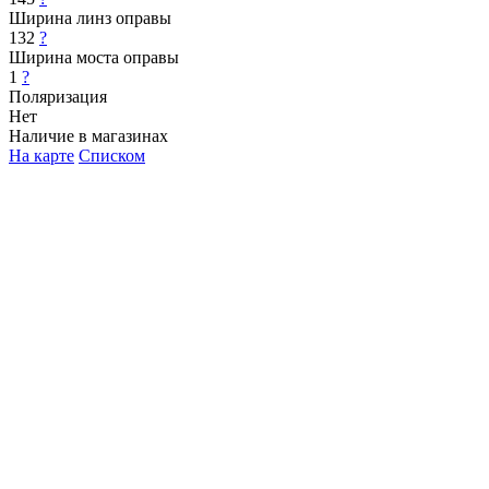
Ширина линз оправы
132
?
Ширина моста оправы
1
?
Поляризация
Нет
Наличие в магазинах
На карте
Списком