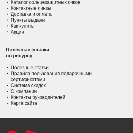
Каталог солнцезащитных очков
Контактные линзы
Доставка и оплата
Пункты выдачи
Как купить
Акции
Полезные ссылки
по ресурсу
Полезные статьи
Правила пользования подарочными
сертификатами
Система скидок
О компании
Контакты руководителей
Карта сайта