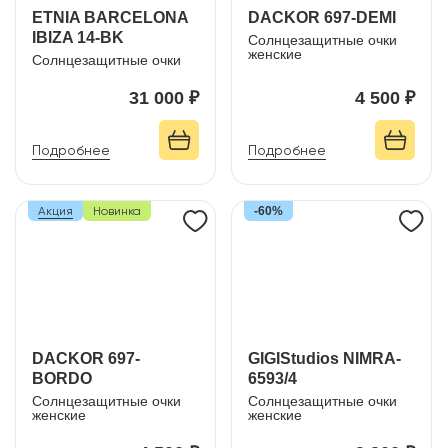
ETNIA BARCELONA
DACKOR 697-DEMI
IBIZA 14-BK
Солнцезащитные очки
женские
Солнцезащитные очки
31 000 ₽
4 500 ₽
Подробнее
Подробнее
Акция
Новинка
-60%
DACKOR 697-
GIGIStudios NIMRA-
BORDO
6593/4
Солнцезащитные очки
Солнцезащитные очки
женские
женские