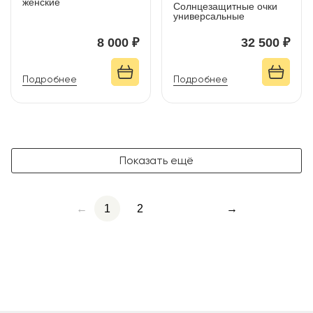
женские
Солнцезащитные очки
универсальные
8 000 ₽
32 500 ₽
Подробнее
Подробнее
Показать ещё
←
1
2
→