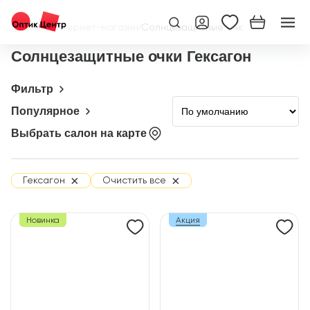
Главная
/
Интернет-магазин
/
Солнцезащитные очки
Солнцезащитные очки Гексагон
Фильтр
Популярное
Выбрать салон на карте
×
×
Гексагон
Очистить все
Новинка
Акция