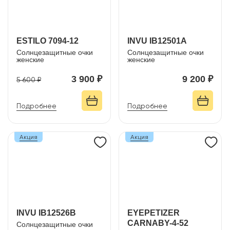
ESTILO 7094-12
INVU IB12501A
Солнцезащитные очки
Солнцезащитные очки
женские
женские
3 900 ₽
9 200 ₽
5 600 ₽
Подробнее
Подробнее
Акция
Акция
INVU IB12526B
EYEPETIZER
CARNABY-4-52
Солнцезащитные очки