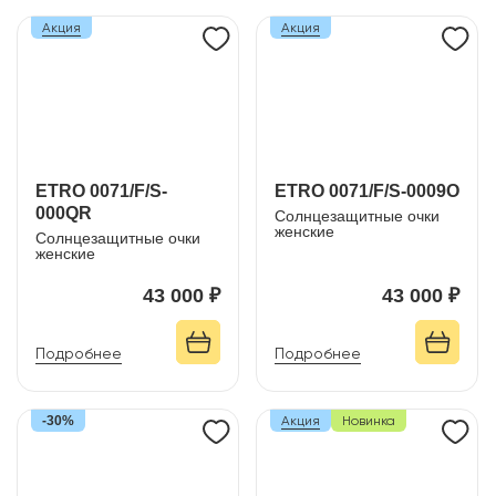
Акция
Акция
ETRO 0071/F/S-
ETRO 0071/F/S-0009O
000QR
Солнцезащитные очки
женские
Солнцезащитные очки
женские
43 000 ₽
43 000 ₽
Подробнее
Подробнее
-30%
Акция
Новинка