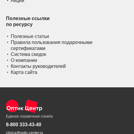
Акции
Полезные ссылки
по ресурсу
Полезные статьи
Правила пользования подарочными
сертификатами
Система скидок
О компании
Контакты руководителей
Карта сайта
Единая справочная служба
8-800 333-43-40
clinica@optic-center.ru