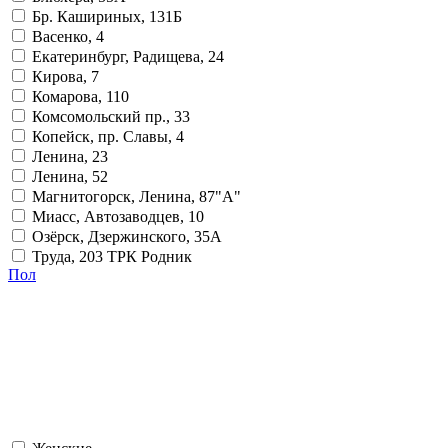
Бр. Кашириных, 131Б
Васенко, 4
Екатеринбург, Радищева, 24
Кирова, 7
Комарова, 110
Комсомольский пр., 33
Копейск, пр. Славы, 4
Ленина, 23
Ленина, 52
Магнитогорск, Ленина, 87"А"
Миасс, Автозаводцев, 10
Озёрск, Дзержинского, 35А
Труда, 203 ТРК Родник
Пол