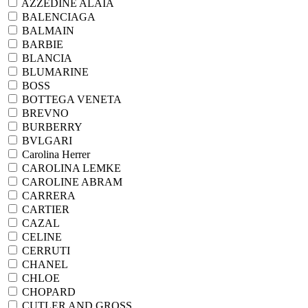
AZZEDINE ALAIA
BALENCIAGA
BALMAIN
BARBIE
BLANCIA
BLUMARINE
BOSS
BOTTEGA VENETA
BREVNO
BURBERRY
BVLGARI
Carolina Herrer
CAROLINA LEMKE
CAROLINE ABRAM
CARRERA
CARTIER
CAZAL
CELINE
CERRUTI
CHANEL
CHLOE
CHOPARD
CUTLER AND GROSS