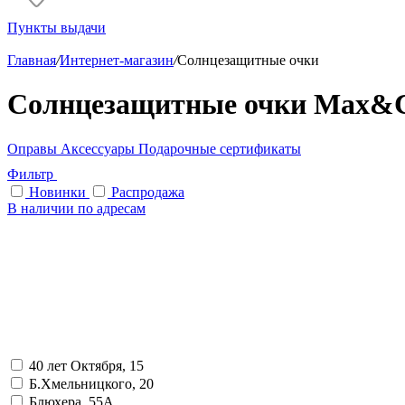
Пункты выдачи
Главная
/
Интернет-магазин
/
Солнцезащитные очки
Солнцезащитные очки Max&
Оправы
Аксессуары
Подарочные сертификаты
Фильтр
Новинки
Распродажа
В наличии по адресам
40 лет Октября, 15
Б.Хмельницкого, 20
Блюхера, 55А