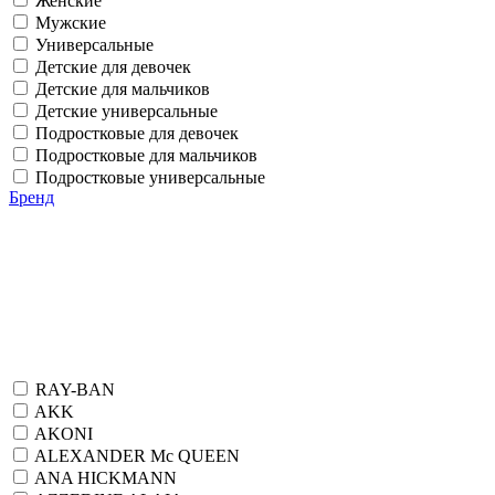
Женские
Мужские
Универсальные
Детские для девочек
Детские для мальчиков
Детские универсальные
Подростковые для девочек
Подростковые для мальчиков
Подростковые универсальные
Бренд
RAY-BAN
AKK
AKONI
ALEXANDER Mc QUEEN
ANA HICKMANN