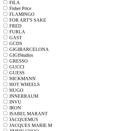
FILA
Fisher Price
FLAMINGO
FOR ART'S SAKE
FRED
FURLA
GAST
GCDS
GIGIBARCELONA
GIGIStudios
GRESSO
GUCCI
GUESS
HICKMANN
HOT WHEELS
HUGO
INNERRAUM
INVU
IRON
ISABEL MARANT
JACQUEMUS
JACQUES MARIE M