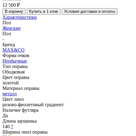
12 500 ₽
В корзину
Купить в 1 клик
Условия доставки и оплаты
Характеристики
Пол
Женские
Пол
-
Бренд
MAX&CO
Форма очков
Необычные
Тип оправы
Ободковая
Цвет оправы
золотой
Материал оправы
металл
Цвет линз
розово-фиолетовый градиент
Наличие футляра
Да
Длина заушника
140
?
Ширина линз оправы