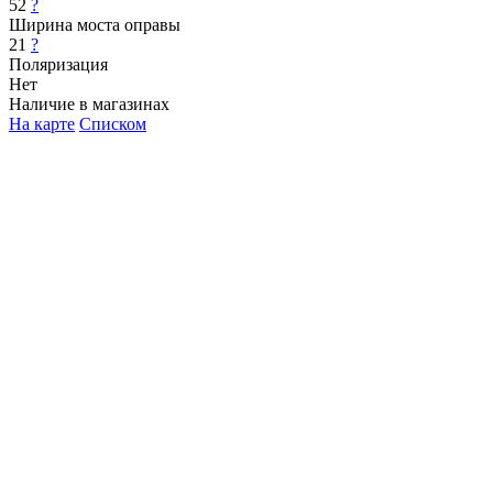
52
?
Ширина моста оправы
21
?
Поляризация
Нет
Наличие в магазинах
На карте
Списком