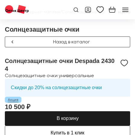
Главная
/
Интернет-магазин
/
Солнцезащитные очки
/
Солнцезащи
Солнцезащитные очки
Назад в каталог
Солнцезащитные очки Despada 2430
4
Солнцезащитные очки универсальные
Скидки до 20% на солнцезащитные очки
Акция
10 500 ₽
В корзину
Купить в 1 клик