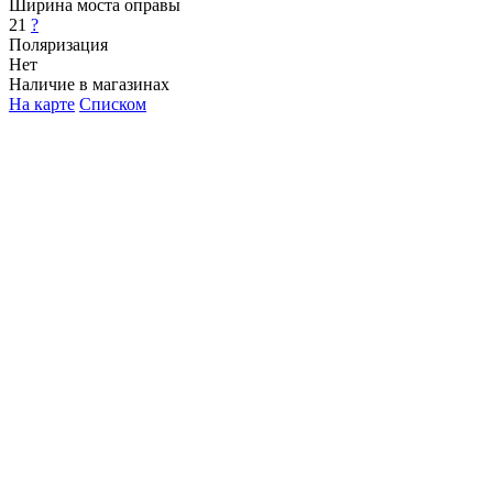
Ширина моста оправы
21
?
Поляризация
Нет
Наличие в магазинах
На карте
Списком