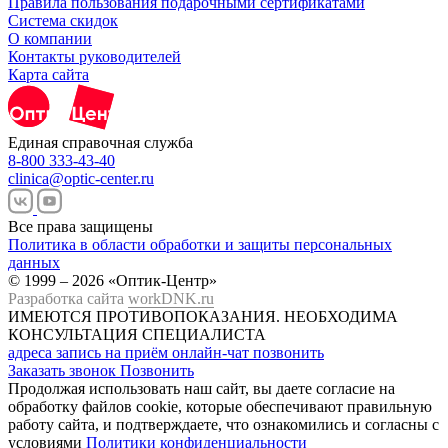
Правила пользования подарочными сертификатами
Система скидок
О компании
Контакты руководителей
Карта сайта
Единая справочная служба
8-800 333-43-40
clinica@optic-center.ru
Все права защищены
Политика в области обработки и защиты персональных
данных
© 1999 – 2026 «Оптик-Центр»
Разработка сайта
workDNK.ru
ИМЕЮТСЯ ПРОТИВОПОКАЗАНИЯ.
НЕОБХОДИМА
КОНСУЛЬТАЦИЯ СПЕЦИАЛИСТА
адреса
запись на приём
онлайн-чат
позвонить
Заказать звонок
Позвонить
Продолжая использовать наш сайт, вы даете согласие на
обработку файлов cookie, которые обеспечивают правильную
работу сайта, и подтверждаете, что ознакомились и согласны с
условиями
Политики конфиденциальности