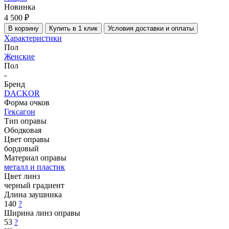
Новинка
4 500 ₽
В корзину
Купить в 1 клик
Условия доставки и оплаты
Характеристики
Пол
Женские
Пол
-
Бренд
DACKOR
Форма очков
Гексагон
Тип оправы
Ободковая
Цвет оправы
бордовый
Материал оправы
металл и пластик
Цвет линз
черный градиент
Длина заушника
140
?
Ширина линз оправы
53
?