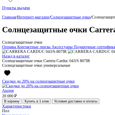
Пункты выдачи
Главная
/
Интернет-магазин
/
Солнцезащитные очки
/
Солнцезащитн
Солнцезащитные очки Carrera
Солнцезащитные очки
Оправы
Контактные линзы
Аксессуары
Подарочные сертифик
Назад в каталог
Солнцезащитные очки Carrera Carduc 043/S 807IR
Солнцезащитные очки универсальные
Скидки до 20% на солнцезащитные очки
Акция
20 000 ₽
В корзину
Купить в 1 клик
Условия доставки и оплаты
Характеристики
Пол