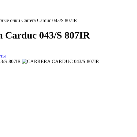
ые очки Carrera Carduc 043/S 807IR
 Carduc 043/S 807IR
аты