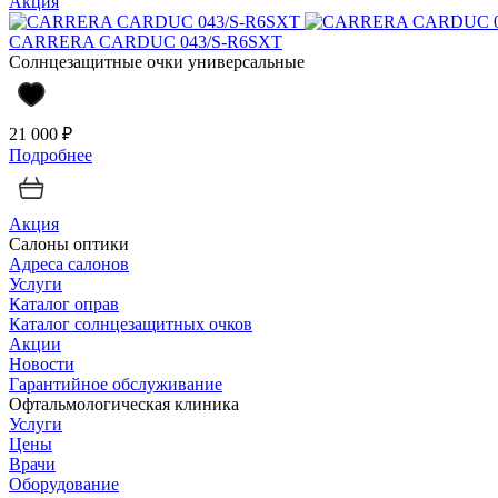
Акция
CARRERA CARDUC 043/S-R6SXT
Солнцезащитные очки универсальные
21 000 ₽
Подробнее
Акция
Салоны оптики
Адреса салонов
Услуги
Каталог оправ
Каталог солнцезащитных очков
Акции
Новости
Гарантийное обслуживание
Офтальмологическая клиника
Услуги
Цены
Врачи
Оборудование