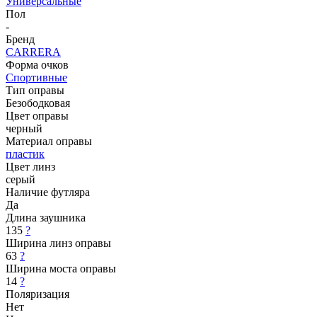
Универсальные
Пол
-
Бренд
CARRERA
Форма очков
Спортивные
Тип оправы
Безободковая
Цвет оправы
черный
Материал оправы
пластик
Цвет линз
серый
Наличие футляра
Да
Длина заушника
135
?
Ширина линз оправы
63
?
Ширина моста оправы
14
?
Поляризация
Нет