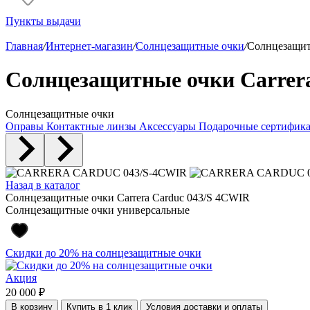
Пункты выдачи
Главная
/
Интернет-магазин
/
Солнцезащитные очки
/
Солнцезащит
Солнцезащитные очки Carrer
Солнцезащитные очки
Оправы
Контактные линзы
Аксессуары
Подарочные сертифик
Назад в каталог
Солнцезащитные очки Carrera Carduc 043/S 4CWIR
Солнцезащитные очки универсальные
Скидки до 20% на солнцезащитные очки
Акция
20 000 ₽
В корзину
Купить в 1 клик
Условия доставки и оплаты