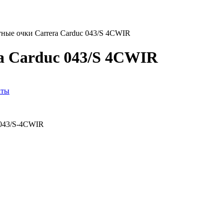
ные очки Carrera Carduc 043/S 4CWIR
a Carduc 043/S 4CWIR
аты