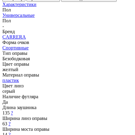
Характеристики
Пол
Универсальные
Пол
-
Бренд
CARRERA
Форма очков
Спортивные
Тип оправы
Безободковая
Цвет оправы
желтый
Материал оправы
пластик
Цвет линз
серый
Наличие футляра
Да
Длина заушника
135
?
Ширина линз оправы
63
?
Ширина моста оправы
14
?