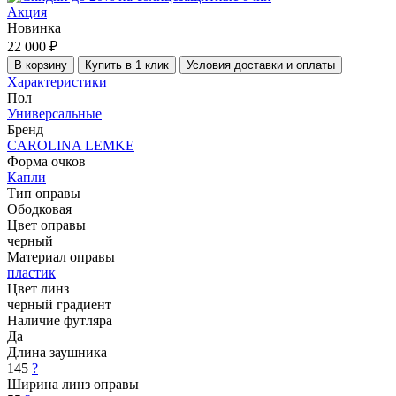
Акция
Новинка
22 000 ₽
В корзину
Купить в 1 клик
Условия доставки и оплаты
Характеристики
Пол
Универсальные
Бренд
CAROLINA LEMKE
Форма очков
Капли
Тип оправы
Ободковая
Цвет оправы
черный
Материал оправы
пластик
Цвет линз
черный градиент
Наличие футляра
Да
Длина заушника
145
?
Ширина линз оправы