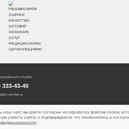
справочная служба
0 333-43-40
optic-center.ru
ь наш сайт, вы даете согласие на обработку файлов cookie, ко
ую работу сайта, и подтверждаете, что ознакомились и согласн
нфиденциальности
ТСЯ ПРОТИВОПОКАЗАНИЯ.
НЕОБХОДИМА КОНСУ