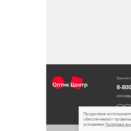
Единая 
8-80
clinica@
Продолжая использоват
обеспечивают правильн
условиями
Политики ко
ИМЕЮ