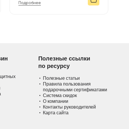
Подробнее
зин
Полезные ссылки
по ресурсу
ащитных
Полезные статьи
Правила пользования
ы
подарочными сертификатами
а
Система скидок
О компании
Контакты руководителей
Карта сайта