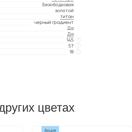
Безободковая
золотой
титан
черный градиент
Да
Да
145
?
57
?
18
?
других цветах
Акция