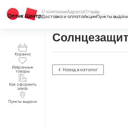
О компании
Адреса
Отзывы
Главная
/
Интернет-магазин
/
Солнцезащ
Доставка и оплата
Акции
Пункты выдач
Солнцезащит
Корзина
Избранные
Назад в каталог
товары
Как оформить
заказ
Пункты выдачи