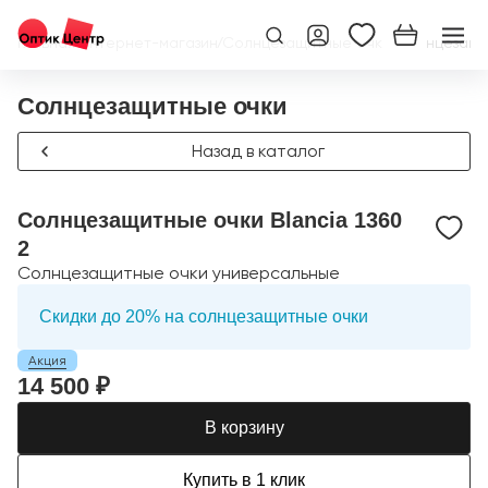
Главная
/
Интернет-магазин
/
Солнцезащитные очки
/
Солнцезащит
Солнцезащитные очки
Назад в каталог
Солнцезащитные очки Blancia 1360
2
Солнцезащитные очки универсальные
Скидки до 20% на солнцезащитные очки
Акция
14 500 ₽
В корзину
Купить в 1 клик