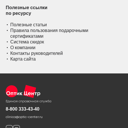
Полезные ссылки
по ресурсу
Полезные статьи
Правила пользования подарочными
сертификатами
Система скидок
О компании
Контакты руководителей
Карта сайта
Единая справочная служба
8-800 333-43-40
clinica@optic-center.ru