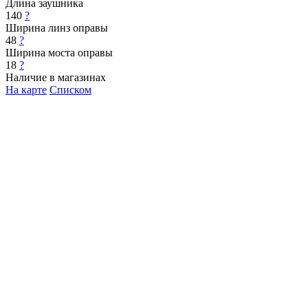
Длина заушника
140
?
Ширина линз оправы
48
?
Ширина моста оправы
18
?
Наличие в магазинах
На карте
Списком