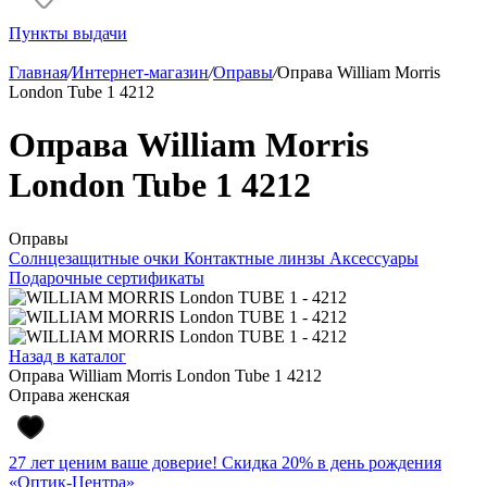
Пункты выдачи
Главная
/
Интернет-магазин
/
Оправы
/
Оправа William Morris
London Tube 1 4212
Оправа William Morris
London Tube 1 4212
Оправы
Солнцезащитные очки
Контактные линзы
Аксессуары
Подарочные сертификаты
Назад в каталог
Оправа William Morris London Tube 1 4212
Оправа женская
27 лет ценим ваше доверие! Скидка 20% в день рождения
«Оптик-Центра»