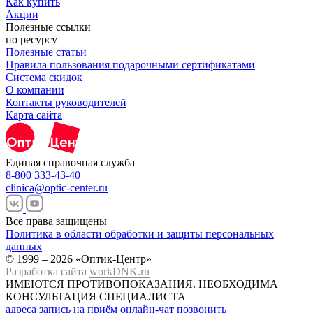
Как купить
Акции
Полезные ссылки
по ресурсу
Полезные статьи
Правила пользования подарочными сертификатами
Система скидок
О компании
Контакты руководителей
Карта сайта
Единая справочная служба
8-800 333-43-40
clinica@optic-center.ru
Все права защищены
Политика в области обработки и защиты персональных
данных
© 1999 – 2026 «Оптик-Центр»
Разработка сайта
workDNK.ru
ИМЕЮТСЯ ПРОТИВОПОКАЗАНИЯ.
НЕОБХОДИМА
КОНСУЛЬТАЦИЯ СПЕЦИАЛИСТА
адреса
запись на приём
онлайн-чат
позвонить