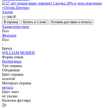
Акция
11 990 ₽
В корзину
Купить в 1 клик
Условия доставки и оплаты
Характеристики
Пол
Женские
Пол
-
Бренд
WILLIAM MORRIS
Форма очков
Необычные
Тип оправы
Ободковая
Цвет оправы
золотой
Материал оправы
металл
Цвет линз
не указан
Наличие футляра
Да