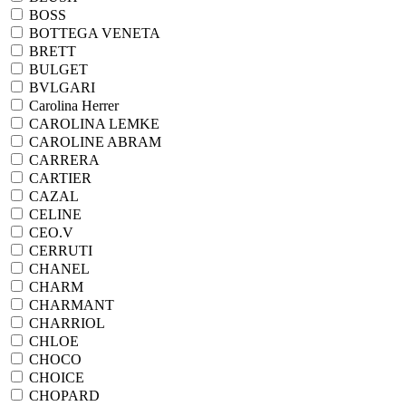
BOSS
BOTTEGA VENETA
BRETT
BULGET
BVLGARI
Carolina Herrer
CAROLINA LEMKE
CAROLINE ABRAM
CARRERA
CARTIER
CAZAL
CELINE
CEO.V
CERRUTI
CHANEL
CHARM
CHARMANT
CHARRIOL
CHLOE
CHOCO
CHOICE
CHOPARD