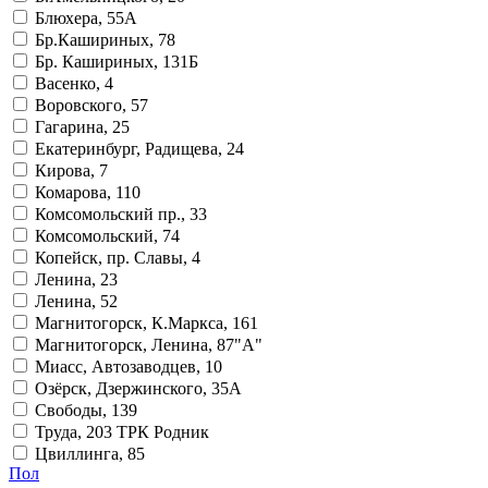
Блюхера, 55А
Бр.Кашириных, 78
Бр. Кашириных, 131Б
Васенко, 4
Воровского, 57
Гагарина, 25
Екатеринбург, Радищева, 24
Кирова, 7
Комарова, 110
Комсомольский пр., 33
Комсомольский, 74
Копейск, пр. Славы, 4
Ленина, 23
Ленина, 52
Магнитогорск, К.Маркса, 161
Магнитогорск, Ленина, 87"А"
Миасс, Автозаводцев, 10
Озёрск, Дзержинского, 35А
Свободы, 139
Труда, 203 ТРК Родник
Цвиллинга, 85
Пол