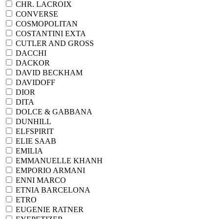
CHR. LACROIX
CONVERSE
COSMOPOLITAN
COSTANTINI EXTA
CUTLER AND GROSS
DACCHI
DACKOR
DAVID BECKHAM
DAVIDOFF
DIOR
DITA
DOLCE & GABBANA
DUNHILL
ELFSPIRIT
ELIE SAAB
EMILIA
EMMANUELLE KHANH
EMPORIO ARMANI
ENNI MARCO
ETNIA BARCELONA
ETRO
EUGENIE RATNER