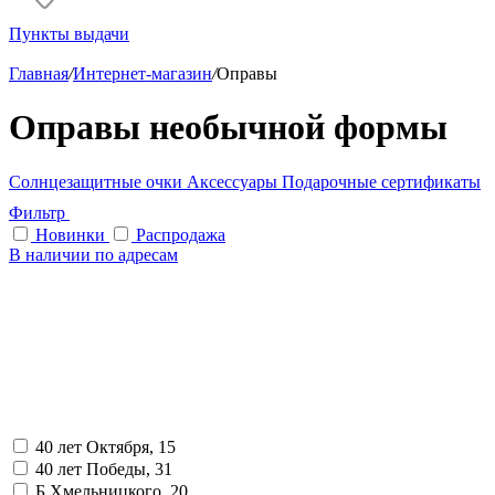
Пункты выдачи
Главная
/
Интернет-магазин
/
Оправы
Оправы необычной формы
Солнцезащитные очки
Аксессуары
Подарочные сертификаты
Фильтр
Новинки
Распродажа
В наличии по адресам
40 лет Октября, 15
40 лет Победы, 31
Б.Хмельницкого, 20