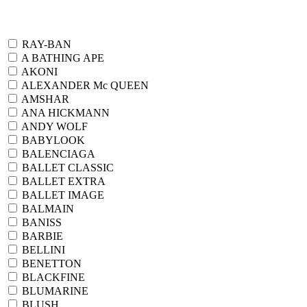
RAY-BAN
A BATHING APE
AKONI
ALEXANDER Mc QUEEN
AMSHAR
ANA HICKMANN
ANDY WOLF
BABYLOOK
BALENCIAGA
BALLET CLASSIC
BALLET EXTRA
BALLET IMAGE
BALMAIN
BANISS
BARBIE
BELLINI
BENETTON
BLACKFINE
BLUMARINE
BLUSH