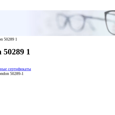
on 50289 1
 50289 1
ные сертификаты