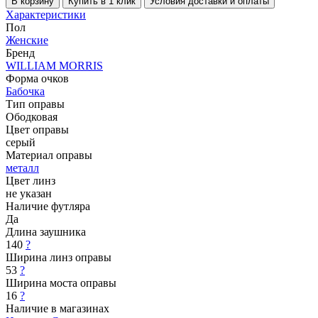
В корзину
Купить в 1 клик
Условия доставки и оплаты
Характеристики
Пол
Женские
Бренд
WILLIAM MORRIS
Форма очков
Бабочка
Тип оправы
Ободковая
Цвет оправы
серый
Материал оправы
металл
Цвет линз
не указан
Наличие футляра
Да
Длина заушника
140
?
Ширина линз оправы
53
?
Ширина моста оправы
16
?
Наличие в магазинах