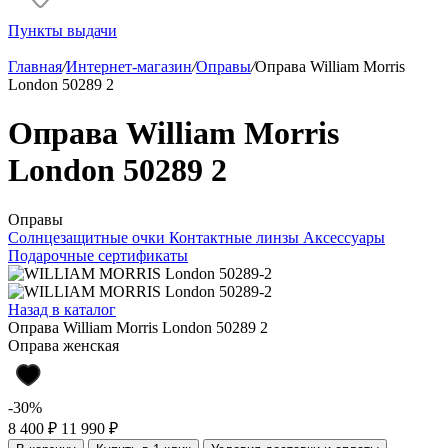
Пункты выдачи
Главная
/
Интернет-магазин
/
Оправы
/
Оправа William Morris
London 50289 2
Оправа William Morris
London 50289 2
Оправы
Солнцезащитные очки
Контактные линзы
Аксессуары
Подарочные сертификаты
Назад в каталог
Оправа William Morris London 50289 2
Оправа женская
-30%
8 400 ₽
11 990 ₽