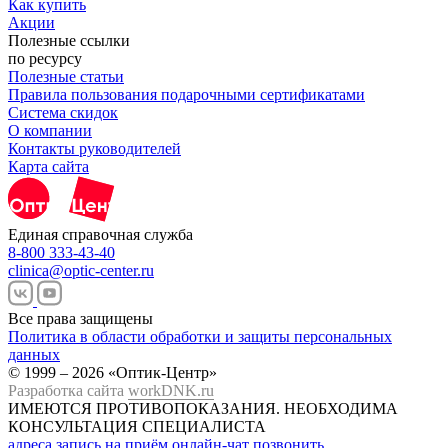
Как купить
Акции
Полезные ссылки
по ресурсу
Полезные статьи
Правила пользования подарочными сертификатами
Система скидок
О компании
Контакты руководителей
Карта сайта
Единая справочная служба
8-800 333-43-40
clinica@optic-center.ru
Все права защищены
Политика в области обработки и защиты персональных
данных
© 1999 – 2026 «Оптик-Центр»
Разработка сайта
workDNK.ru
ИМЕЮТСЯ ПРОТИВОПОКАЗАНИЯ.
НЕОБХОДИМА
КОНСУЛЬТАЦИЯ СПЕЦИАЛИСТА
адреса
запись на приём
онлайн-чат
позвонить