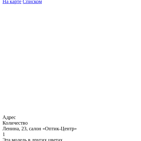
На карте
Списком
Адрес
Количество
Ленина, 23, салон «Оптик-Центр»
1
Эта модель в других цветах