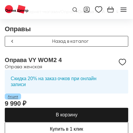
Главная
/
Интернет-магазин
/
Оправы
/
Оправа VY WOM2 4
Оправы
Назад в каталог
Оправа VY WOM2 4
Оправа женская
Скидка 20% на заказ очков при онлайн
записи
Акция
9 990 ₽
В корзину
Купить в 1 клик