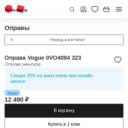
Главная
/
Интернет-магазин
/
Оправы
/
Оправа Vogue 0VO4094 3
Оправы
Назад в каталог
Оправа Vogue 0VO4094 323
Оправа женская
Скидка 20% на заказ очков при онлайн
записи
Акция
12 490 ₽
В корзину
Купить в 1 клик