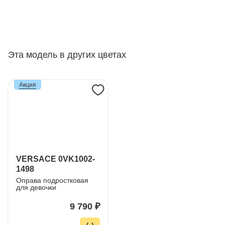
Эта модель в других цветах
Акция
VERSACE 0VK1002-
1498
Оправа подростковая
для девочки
9 790 ₽