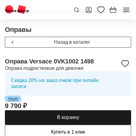
Главная
/
Интернет-магазин
/
Оправы
/
Оправа Versace 0VK1002 14
Оправы
Назад в каталог
Оправа Versace 0VK1002 1498
Оправа подростковая для девочки
Скидка 20% на заказ очков при онлайн
записи
Акция
9 790 ₽
В корзину
Купить в 1 клик