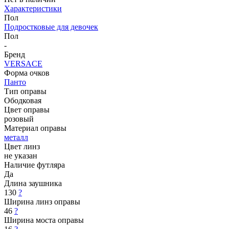
Характеристики
Пол
Подростковые для девочек
Пол
-
Бренд
VERSACE
Форма очков
Панто
Тип оправы
Ободковая
Цвет оправы
розовый
Материал оправы
металл
Цвет линз
не указан
Наличие футляра
Да
Длина заушника
130
?
Ширина линз оправы
46
?
Ширина моста оправы