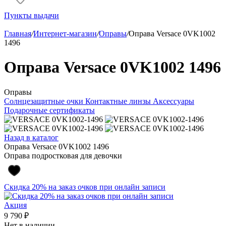
Пункты выдачи
Главная
/
Интернет-магазин
/
Оправы
/
Оправа Versace 0VK1002
1496
Оправа Versace 0VK1002 1496
Оправы
Солнцезащитные очки
Контактные линзы
Аксессуары
Подарочные сертификаты
Назад в каталог
Оправа Versace 0VK1002 1496
Оправа подростковая для девочки
Скидка 20% на заказ очков при онлайн записи
Акция
9 790 ₽
Нет в наличии