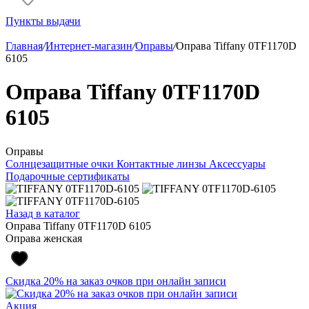
Пункты выдачи
Главная
/
Интернет-магазин
/
Оправы
/
Оправа Tiffany 0TF1170D
6105
Оправа Tiffany 0TF1170D
6105
Оправы
Солнцезащитные очки
Контактные линзы
Аксессуары
Подарочные сертификаты
Назад в каталог
Оправа Tiffany 0TF1170D 6105
Оправа женская
Скидка 20% на заказ очков при онлайн записи
Акция