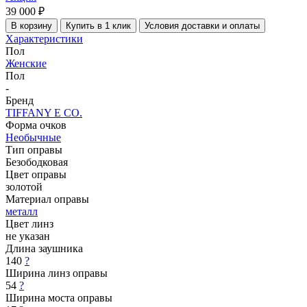
39 000 ₽
В корзину
Купить в 1 клик
Условия доставки и оплаты
Характеристики
Пол
Женские
Пол
-
Бренд
TIFFANY E CO.
Форма очков
Необычные
Тип оправы
Безободковая
Цвет оправы
золотой
Материал оправы
металл
Цвет линз
не указан
Длина заушника
140
?
Ширина линз оправы
54
?
Ширина моста оправы