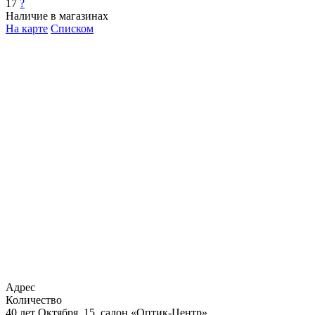
17
?
Наличие в магазинах
На карте
Списком
Адрес
Количество
40 лет Октября, 15, салон «Оптик-Центр»