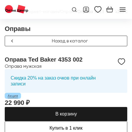
Главная
/
Интернет-магазин
/
Оправы
/
Оправа Ted Baker 4353 00
Оправы
Назад в каталог
Оправа Ted Baker 4353 002
Оправа мужская
Скидка 20% на заказ очков при онлайн
записи
Акция
22 990 ₽
В корзину
Купить в 1 клик