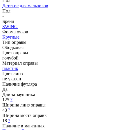
Пол
Детские для мальчиков
Пол
-
Бренд
SWING
Форма очков
Круглые
Тип оправы
Ободковая
Цвет оправы
голубой
Материал оправы
пластик
Цвет линз
не указан
Наличие футляра
Да
Длина заушника
125
?
Ширина линз оправы
43
?
Ширина моста оправы
18
?
Наличие в магазинах