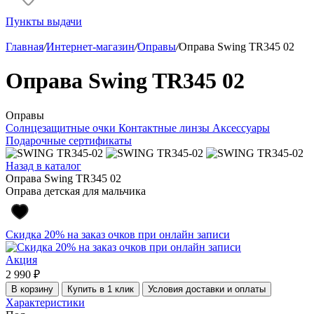
Пункты выдачи
Главная
/
Интернет-магазин
/
Оправы
/
Оправа Swing TR345 02
Оправа Swing TR345 02
Оправы
Солнцезащитные очки
Контактные линзы
Аксессуары
Подарочные сертификаты
Назад в каталог
Оправа Swing TR345 02
Оправа детская для мальчика
Скидка 20% на заказ очков при онлайн записи
Акция
2 990 ₽
В корзину
Купить в 1 клик
Условия доставки и оплаты
Характеристики