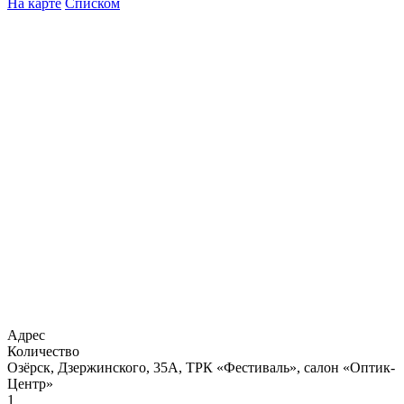
На карте
Списком
Адрес
Количество
Озёрск, Дзержинского, 35А, ТРК «Фестиваль», салон «Оптик-
Центр»
1