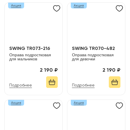
Акция
Акция
SWING TR073-216
SWING TR070-482
Оправа подростковая
Оправа подростковая
для мальчиков
для девочки
2 190 ₽
2 190 ₽
Подробнее
Подробнее
Акция
Акция