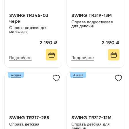
SWING TR345-03
SWING TR319-13M
черн
Оправа подростковая
для девочки
Оправа детская для
мальчика
2 190 ₽
2 190 ₽
Подробнее
Подробнее
Акция
Акция
SWING TR317-285
SWING TR317-12M
Оправа детская
Оправа детская для
девочки