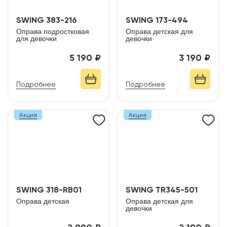
SWING 383-216
SWING 173-494
Оправа подростковая
Оправа детская для
для девочки
девочки
5 190 ₽
3 190 ₽
Подробнее
Подробнее
Акция
Акция
SWING 318-RB01
SWING TR345-501
Оправа детская
Оправа детская для
девочки