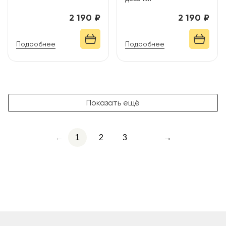
2 190 ₽
2 190 ₽
Подробнее
Подробнее
Показать ещё
←
1
2
3
→