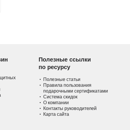
зин
Полезные ссылки
по ресурсу
ащитных
Полезные статьи
Правила пользования
ы
подарочными сертификатами
а
Система скидок
О компании
Контакты руководителей
Карта сайта