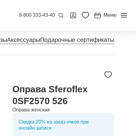
8-800 333-43-40
Меню
нзы
Аксессуары
Подарочные сертификаты
Оправа Sferoflex
0SF2570 526
Оправа женская
Скидка 20% на заказ очков при
онлайн записи