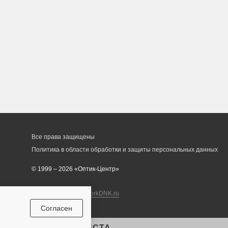
Все права защищены
Политика в области обработки и защиты персональных данных
© 1999 – 2026 «Оптик-Центр»
Разработка сайта
workDNK.ru
е
Согласен
ЛЬТАЦИЯ СПЕЦИАЛИСТА