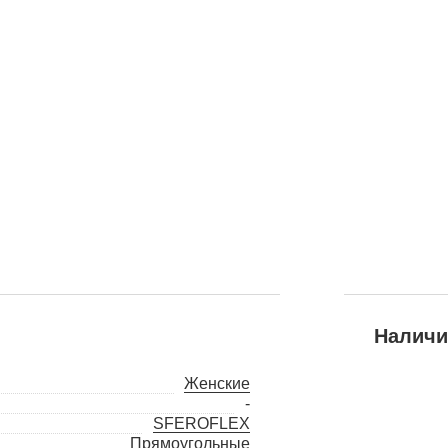
Наличи
Женские
-
SFEROFLEX
Прямоугольные