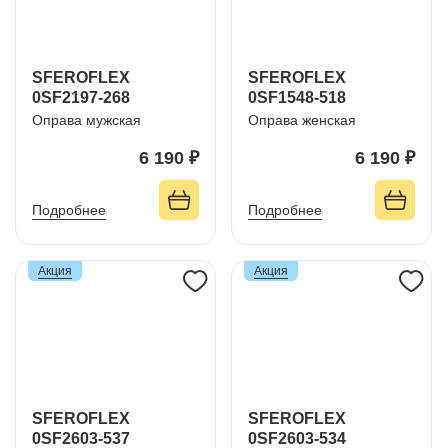
SFEROFLEX
SFEROFLEX
0SF2197-268
0SF1548-518
Оправа мужская
Оправа женская
6 190 ₽
6 190 ₽
Подробнее
Подробнее
Акция
Акция
SFEROFLEX
SFEROFLEX
0SF2603-537
0SF2603-534