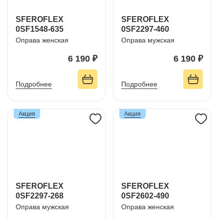
SFEROFLEX
SFEROFLEX
0SF1548-635
0SF2297-460
Оправа женская
Оправа мужская
6 190 ₽
6 190 ₽
Подробнее
Подробнее
Акция
Акция
SFEROFLEX
SFEROFLEX
0SF2297-268
0SF2602-490
Оправа мужская
Оправа женская