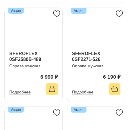
Акция
Акция
SFEROFLEX
SFEROFLEX
0SF2580B-489
0SF2271-526
Оправа женская
Оправа мужская
6 990 ₽
6 190 ₽
Подробнее
Подробнее
Акция
Акция