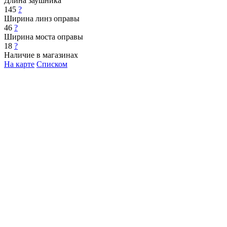
Длина заушника
145
?
Ширина линз оправы
46
?
Ширина моста оправы
18
?
Наличие в магазинах
На карте
Списком