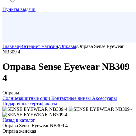
Пункты выдачи
Главная
/
Интернет-магазин
/
Оправы
/
Оправа Sense Eyewear
NB309 4
Оправа Sense Eyewear NB309
4
Оправы
Солнцезащитные очки
Контактные линзы
Аксессуары
Подарочные сертификаты
Назад в каталог
Оправа Sense Eyewear NB309 4
Оправа женская