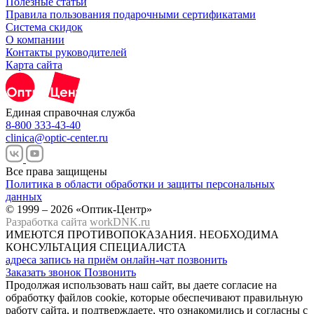
Полезные статьи
Правила пользования подарочными сертификатами
Система скидок
О компании
Контакты руководителей
Карта сайта
Единая справочная служба
8-800 333-43-40
clinica@optic-center.ru
Все права защищены
Политика в области обработки и защиты персональных
данных
© 1999 – 2026 «Оптик-Центр»
Разработка сайта
workDNK.ru
ИМЕЮТСЯ ПРОТИВОПОКАЗАНИЯ.
НЕОБХОДИМА
КОНСУЛЬТАЦИЯ СПЕЦИАЛИСТА
адреса
запись на приём
онлайн-чат
позвонить
Заказать звонок
Позвонить
Продолжая использовать наш сайт, вы даете согласие на
обработку файлов cookie, которые обеспечивают правильную
работу сайта, и подтверждаете, что ознакомились и согласны с