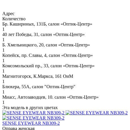
Адрес
Количество
Бр. Кашириных, 131Б, салон «Оптик-Центр»
1
40 лет Победы, 31, салон «Оптик-Центр»
1
Б. Хмельницкого, 20, салон «Оптик-Центр»
1
Копейск, пр. Славы, 4, салон «Оптик-Центр»
1
Комсомольский пр., 33, салон «Оптик-Центр»
1
Магнитогорск, К.Маркса, 161 ОиМ
1
Блюхера, 55А, салон "Оптик-Центр"
1
Миасс, Автозаводцев, 10. салон «Оптик-Центр»
1
Эта модель в других цветах
SENSE EYEWEAR NB309-2
Оправа женская