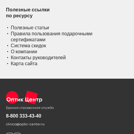
Полезные ссылки
по ресурсу
Полезные статьи
Правила пользования подарочными
сертификатами
Система скидок
О компании
Контакты руководителей
Карта сайта
Единая справочная служба
8-800 333-43-40
clinica@optic-center.ru