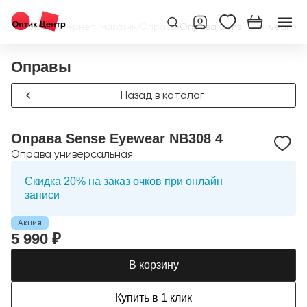
Главная
/
Интернет-магазин
/
Оправы
/
Оправа Sense Eyewear NB
Оправы
Назад в каталог
Оправа Sense Eyewear NB308 4
Оправа универсальная
Скидка 20% на заказ очков при онлайн
записи
Акция
5 990 ₽
В корзину
Купить в 1 клик